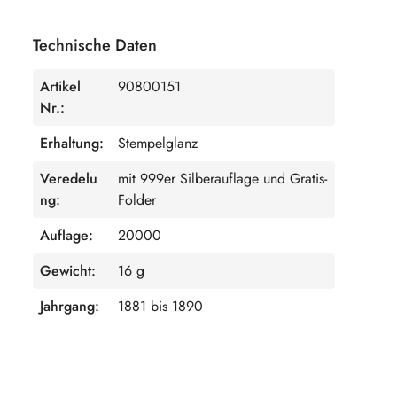
Technische Daten
Artikel
90800151
Nr.:
Erhaltung:
Stempelglanz
Veredelu
mit 999er Silberauflage und Gratis-
ng:
Folder
Auflage:
20000
Gewicht:
16 g
Jahrgang:
1881 bis 1890