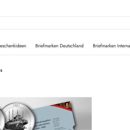
eschenkideen
Briefmarken Deutschland
Briefmarken Interna
es