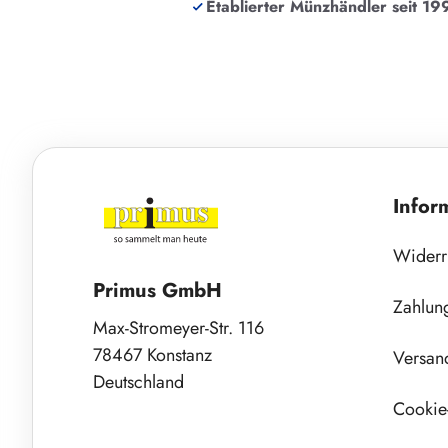
Etablierter Münzhändler seit 19
Infor
Widerr
Primus GmbH
Zahlun
Max-Stromeyer-Str. 116
78467 Konstanz
Versan
Deutschland
Cookie-