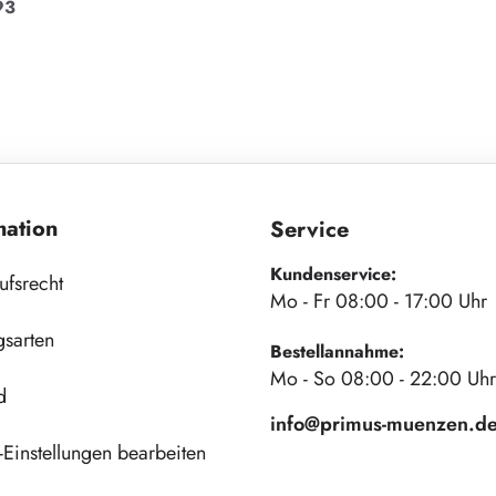
93
mation
Service
Kundenservice:
ufsrecht
Mo - Fr 08:00 - 17:00 Uhr
gsarten
Bestellannahme:
Mo - So 08:00 - 22:00 Uhr
d
info@primus-muenzen.d
Einstellungen bearbeiten