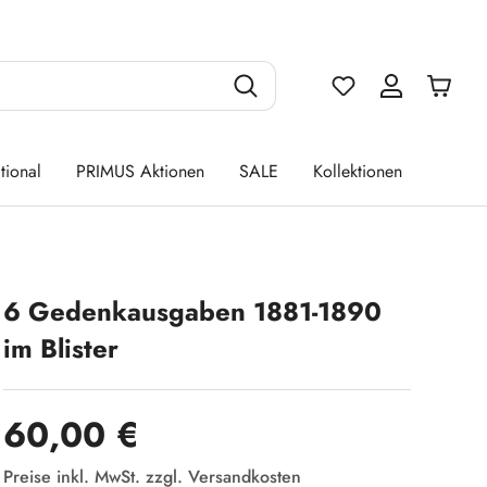
Du hast 0 Produ
tional
PRIMUS Aktionen
SALE
Kollektionen
6 Gedenkausgaben 1881-1890
im Blister
Regulärer Preis:
60,00 €
Preise inkl. MwSt. zzgl. Versandkosten