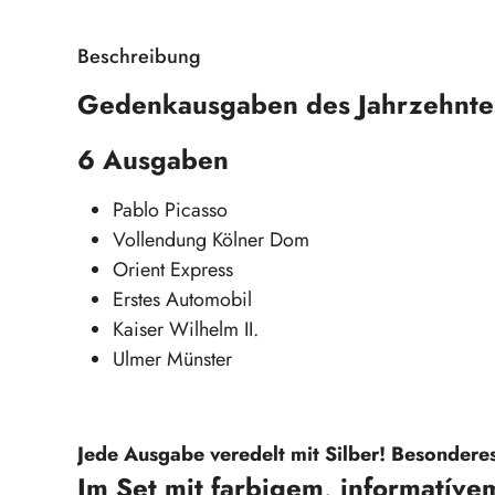
Beschreibung
Gedenkausgaben des Jahrzehnte
6 Ausgaben
Pablo Picasso
Vollendung Kölner Dom
Orient Express
Erstes Automobil
Kaiser Wilhelm II.
Ulmer Münster
Jede Ausgabe veredelt mit Silber! Besonderes 
Im Set mit farbigem, informatívem