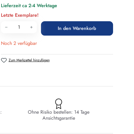
Lieferzeit ca 2-4 Werktage
Letzte Exemplare!
Produkt Anzahl: Gib den gewünschten Wert 
In den Warenkorb
Noch 2 verfügbar
Zum Merkzettel hinzufügen
:
Ohne Risiko bestellen: 14 Tage
Ansichtsgarantie