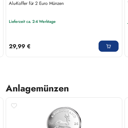
Alu-Koffer für 2 Euro Münzen
Lieferzeit ca. 2-4 Werktage
Regulärer Preis:
29,99 €
Anlagemünzen
Produktgalerie überspringen