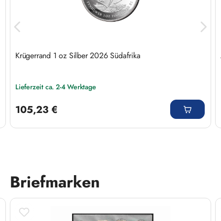
Krügerrand 1 oz Silber 2026 Südafrika
Lieferzeit ca. 2-4 Werktage
Regulärer Preis:
105,23 €
Briefmarken
Produktgalerie überspringen