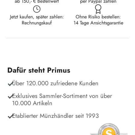
ab 150,- € Bestellwert
per Paypal zahlen
Jetzt kaufen, später zahlen:
Ohne Risiko bestellen:
Rechnungskauf
14 Tage Ansichtsgarantie
Dafür steht Primus
Über 120.000 zufriedene Kunden
Exklusives Sammler-Sortiment von über
10.000 Artikeln
Etablierter Münzhändler seit 1993