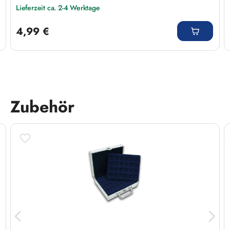
Lieferzeit ca. 2-4 Werktage
Regulärer Preis:
4,99 €
Zubehör
Produktgalerie überspringen