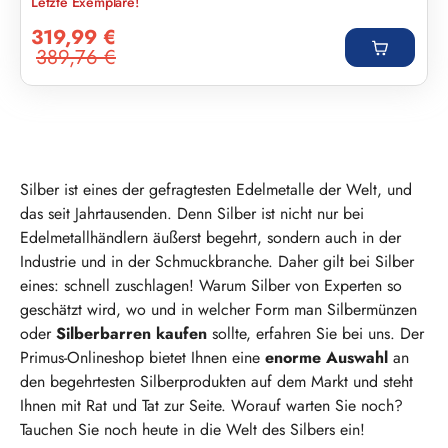
Letzte Exemplare!
Verkaufspreis:
319,99 €
389,76 €
Regulärer Preis:
Silber ist eines der gefragtesten Edelmetalle der Welt, und
das seit Jahrtausenden. Denn Silber ist nicht nur bei
Edelmetallhändlern äußerst begehrt, sondern auch in der
Industrie und in der Schmuckbranche. Daher gilt bei Silber
eines: schnell zuschlagen! Warum Silber von Experten so
geschätzt wird, wo und in welcher Form man Silbermünzen
oder
Silberbarren kaufen
sollte, erfahren Sie bei uns. Der
Primus-Onlineshop bietet Ihnen eine
enorme Auswahl
an
den begehrtesten Silberprodukten auf dem Markt und steht
Ihnen mit Rat und Tat zur Seite. Worauf warten Sie noch?
Tauchen Sie noch heute in die Welt des Silbers ein!