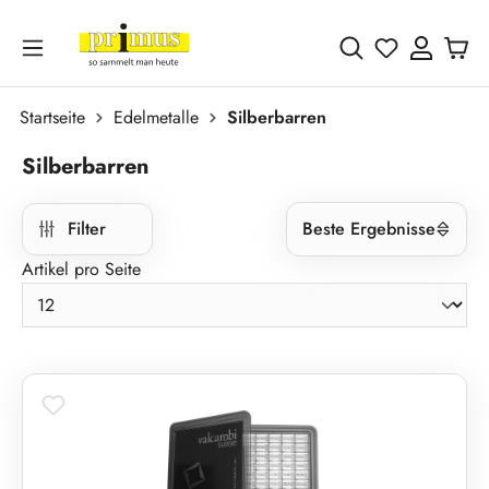
Zum Hauptinhalt springen
Du hast 0 
Startseite
Edelmetalle
Silberbarren
Silberbarren
Filter
Beste Ergebnisse
Artikel pro Seite