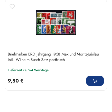
Produktgalerie überspringen
Briefmarken BRD Jahrgang 1958 Max und Moritz-Jubiläu
inkl. Wilhelm Busch Satz postfrisch
Lieferzeit ca. 2-4 Werktage
Regulärer Preis:
9,50 €