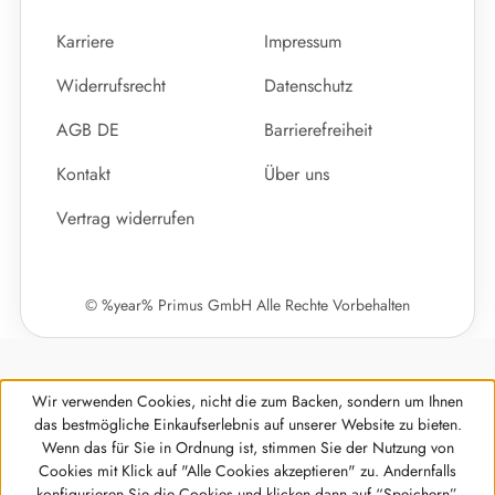
Karriere
Impressum
Widerrufsrecht
Datenschutz
AGB DE
Barrierefreiheit
Kontakt
Über uns
Vertrag widerrufen
© %year% Primus GmbH Alle Rechte Vorbehalten
Wir verwenden Cookies, nicht die zum Backen, sondern um Ihnen
das bestmögliche Einkaufserlebnis auf unserer Website zu bieten.
Wenn das für Sie in Ordnung ist, stimmen Sie der Nutzung von
Cookies mit Klick auf "Alle Cookies akzeptieren" zu. Andernfalls
Werkzeugleiste anzeigen
konfigurieren Sie die Cookies und klicken dann auf “Speichern”.