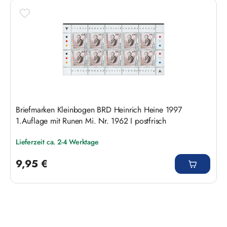
Produktgalerie überspringen
Briefmarken Kleinbogen BRD Heinrich Heine 1997
1.Auflage mit Runen Mi. Nr. 1962 I postfrisch
Lieferzeit ca. 2-4 Werktage
Regulärer Preis:
9,95 €