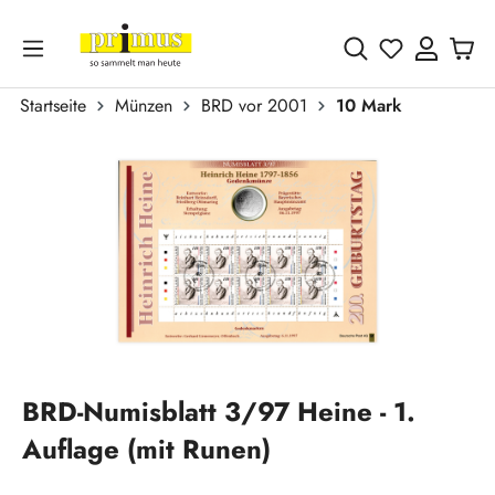
Zum Hauptinhalt springen
Du hast 0 
Startseite
Münzen
BRD vor 2001
10 Mark
Bildergalerie überspringen
BRD-Numisblatt 3/97 Heine - 1.
Auflage (mit Runen)