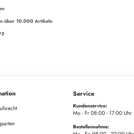
en
on über 10.000 Artikeln
93
mation
Service
Kundenservice:
ufsrecht
Mo - Fr 08:00 - 17:00 Uhr
gsarten
Bestellannahme: