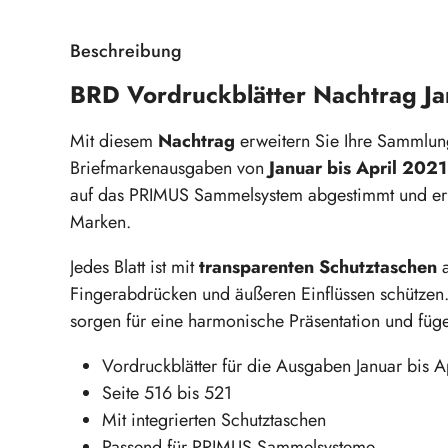
Beschreibung
BRD Vordruckblätter Nachtrag Jan
Mit diesem
Nachtrag
erweitern Sie Ihre Sammlung
Briefmarkenausgaben von
Januar bis April 2021
auf das PRIMUS Sammelsystem abgestimmt und ermög
Marken.
Jedes Blatt ist mit
transparenten Schutztaschen
a
Fingerabdrücken und äußeren Einflüssen schützen.
sorgen für eine harmonische Präsentation und füg
Vordruckblätter für die Ausgaben Januar bis A
Seite 516 bis 521
Mit integrierten Schutztaschen
Passend für PRIMUS Sammelsysteme