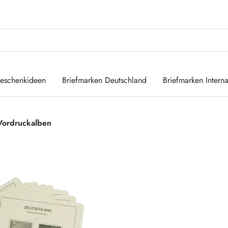
eschenkideen
Briefmarken Deutschland
Briefmarken Interna
Vordruckalben