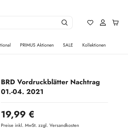
Du hast 0 Produ
tional
PRIMUS Aktionen
SALE
Kollektionen
BRD Vordruckblätter Nachtrag
01.-04. 2021
Regulärer Preis:
19,99 €
Preise inkl. MwSt. zzgl. Versandkosten