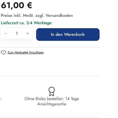
Regulärer Preis:
61,00 €
Preise inkl. MwSt. zzgl. Versandkosten
Lieferzeit ca. 2-4 Werktage
Produkt Anzahl: Gib den gewünschten Wert 
In den Warenkorb
Zum Merkzettel hinzufügen
:
Ohne Risiko bestellen: 14 Tage
Ansichtsgarantie