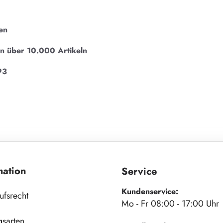
en
on über 10.000 Artikeln
93
mation
Service
Kundenservice:
ufsrecht
Mo - Fr 08:00 - 17:00 Uhr
gsarten