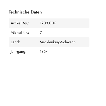
Technische Daten
Artikel Nr.:
1203.006
Michel-Nr.:
7
Land:
Mecklenburg-Schwerin
Jahrgang:
1864