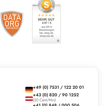
+49 (0) 7531 / 122 20 01
+43 (0) 820 / 90 1252
(20 Cent/Min)
+41 (0) 848 / 000 506