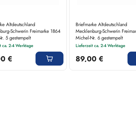
rke Altdeutschland
Briefmarke Altdeutschland
burg-Schwerin Freimarke 1864
Mecklenburg-Schwerin Freima
Nr. 5 gestempelt
Michel-Nr. 6 gestempelt
it ca. 2-4 Werktage
Lieferzeit ca. 2-4 Werktage
 Preis:
Regulärer Preis:
00 €
89,00 €