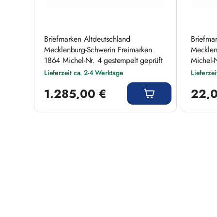
Briefmarken Altdeutschland
Briefma
Mecklenburg-Schwerin Freimarken
Mecklen
1864 Michel-Nr. 4 gestempelt geprüft
Michel-
Lieferzeit ca. 2-4 Werktage
Lieferze
Regulärer Preis:
Regulärer
1.285,00 €
22,