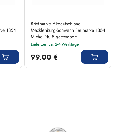
Briefmarke Altdeutschland
rke 1864
Mecklenburg-Schwerin Freimarke 1864
Michel-Nr. 8 gestempelt
Lieferzeit ca. 2-4 Werktage
Regulärer Preis:
99,00 €