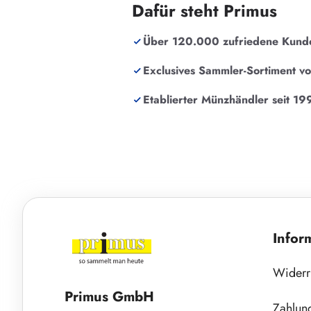
Dafür steht Primus
Über 120.000 zufriedene Kund
Exclusives Sammler-Sortiment v
Etablierter Münzhändler seit 19
Infor
Widerr
Primus GmbH
Zahlun