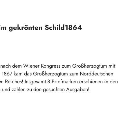
fim gekrönten Schild1864
5 nach dem Wiener Kongress zum Großherzogtum mit
! Ab 1867 kam das Großherzogtum zum Norddeutschen
 Reiches! Insgesamt 8 Briefmarken erschienen in den
en und zählen zu den gesuchten Ausgaben!