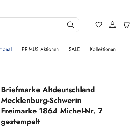
Du hast 0 Produ
tional
PRIMUS Aktionen
SALE
Kollektionen
Briefmarke Altdeutschland
Mecklenburg-Schwerin
Freimarke 1864 Michel-Nr. 7
gestempelt