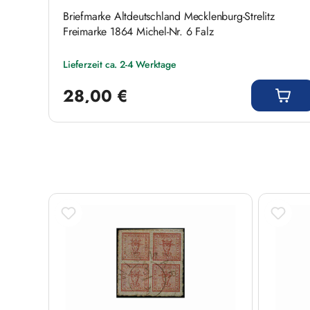
Briefmarke Altdeutschland Mecklenburg-Strelitz
Freimarke 1864 Michel-Nr. 6 Falz
Lieferzeit ca. 2-4 Werktage
Regulärer Preis:
28,00 €
Produktgalerie überspringen