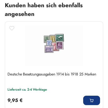
Produktgalerie überspringen
Kunden haben sich ebenfalls
angesehen
Deutsche Besetzungsausgaben 1914 bis 1918 25 Marken
Lieferzeit ca. 2-4 Werktage
Regulärer Preis:
9,95 €