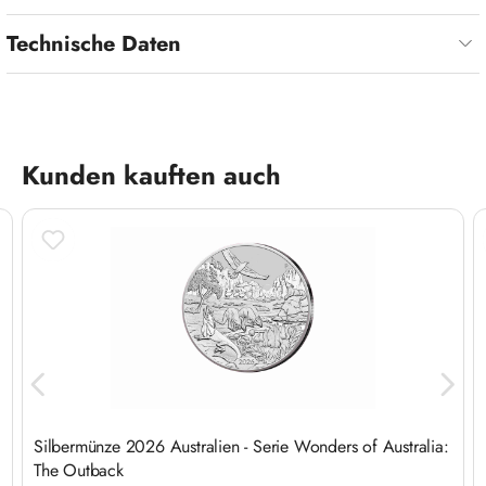
Technische Daten
Produktgalerie überspringen
Kunden kauften auch
Silbermünze 2026 Australien - Serie Wonders of Australia:
The Outback