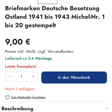
Briefmarken Deutsche Besetzung
Ostland 1941 bis 1943 Michel-Nr. 1
bis 20 gestempelt
Regulärer Preis:
9,00 €
Preise inkl. MwSt. zzgl. Versandkosten
Lieferzeit ca 2-4 Werktage
Letzte Exemplare!
Produkt Anzahl: Gib den gewünschten Wert ein
In den Warenkorb
Noch 1 verfügbar
Zum Merkzettel hinzufügen
Beschreibung