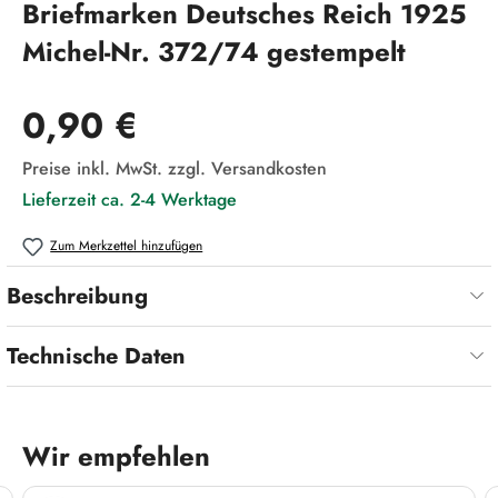
Briefmarken Deutsches Reich 1925
Michel-Nr. 372/74 gestempelt
Regulärer Preis:
0,90 €
Preise inkl. MwSt. zzgl. Versandkosten
Lieferzeit ca. 2-4 Werktage
Zum Merkzettel hinzufügen
Beschreibung
Technische Daten
Wir empfehlen
Produktgalerie überspringen