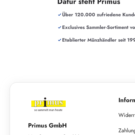
Dafür steht Primus
Über 120.000 zufriedene Kund
Exclusives Sammler-Sortiment v
Etablierter Münzhändler seit 19
Infor
Widerr
Primus GmbH
Zahlun