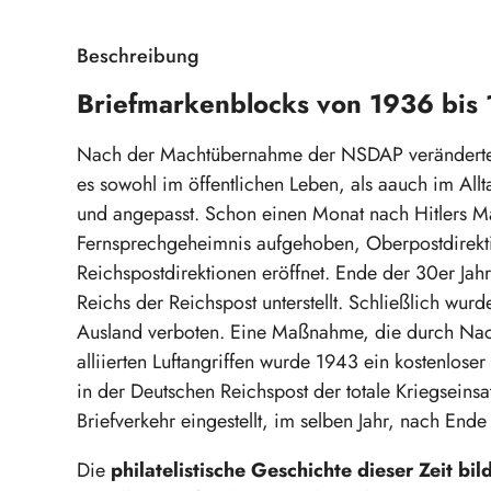
Beschreibung
Briefmarkenblocks von 1936 bis 
Nach der Machtübernahme der NSDAP veränderte 
es sowohl im öffentlichen Leben, als aauch im All
und angepasst. Schon einen Monat nach Hitlers M
Fernsprechgeheimnis aufgehoben, Oberpostdirektio
Reichspostdirektionen eröffnet. Ende der 30er J
Reichs der Reichspost unterstellt. Schließlich wu
Ausland verboten. Eine Maßnahme, die durch Nac
alliierten Luftangriffen wurde 1943 ein kostenloser
in der Deutschen Reichspost der totale Kriegseins
Briefverkehr eingestellt, im selben Jahr, nach End
Die
philatelistische Geschichte dieser Zeit bil