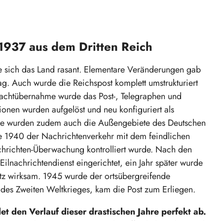
1937 aus dem Dritten Reich
sich das Land rasant. Elementare Veränderungen gab
tag. Auch wurde die Reichspost komplett umstrukturiert
achtübernahme wurde das Post-, Telegraphen und
nen wurden aufgelöst und neu konfiguriert als
ahre wurden zudem auch die Außengebiete des Deutschen
rde 1940 der Nachrichtenverkehr mit dem feindlichen
hrichten-Überwachung kontrolliert wurde. Nach den
 Eilnachrichtendienst eingerichtet, ein Jahr später wurde
atz wirksam. 1945 wurde der ortsübergreifende
e des Zweiten Weltkrieges, kam die Post zum Erliegen.
det den Verlauf dieser drastischen Jahre perfekt ab.