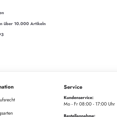
en
on über 10.000 Artikeln
93
mation
Service
Kundenservice:
ufsrecht
Mo - Fr 08:00 - 17:00 Uhr
gsarten
Bestellannahme: