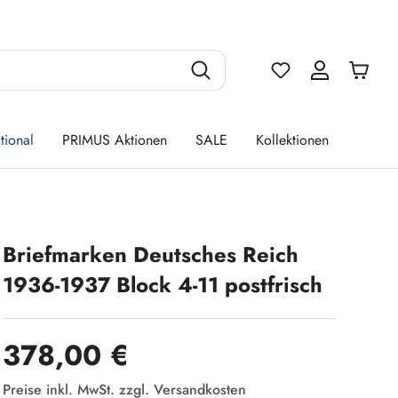
Du hast 0 Produ
tional
PRIMUS Aktionen
SALE
Kollektionen
Briefmarken Deutsches Reich
1936-1937 Block 4-11 postfrisch
Regulärer Preis:
378,00 €
Preise inkl. MwSt. zzgl. Versandkosten