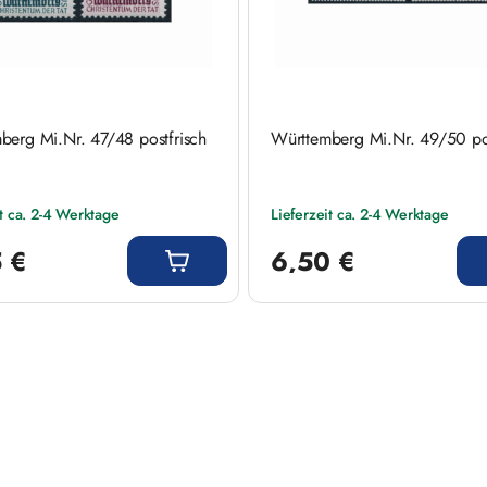
berg Mi.Nr. 47/48 postfrisch
Württemberg Mi.Nr. 49/50 pos
it ca. 2-4 Werktage
Lieferzeit ca. 2-4 Werktage
 Preis:
Regulärer Preis:
 €
6,50 €