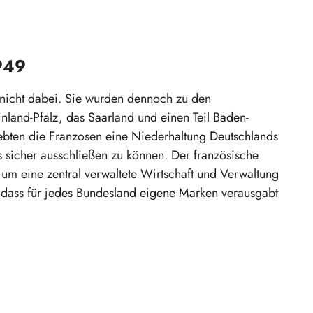
1949
icht dabei. Sie wurden dennoch zu den
land-Pfalz, das Saarland und einen Teil Baden-
bten die Franzosen eine Niederhaltung Deutschlands
 sicher ausschließen zu können. Der französische
s, um eine zentral verwaltete Wirtschaft und Verwaltung
 dass für jedes Bundesland eigene Marken verausgabt