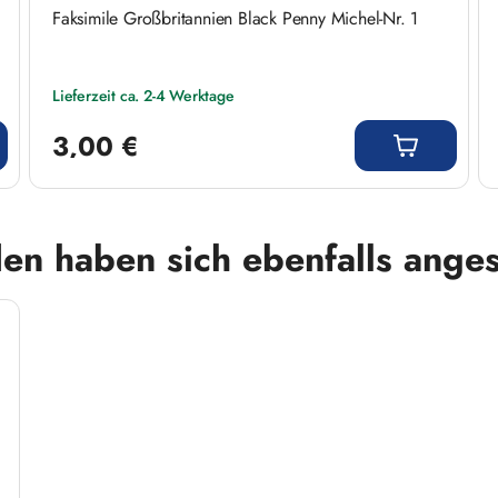
Faksimile Großbritannien Black Penny Michel-Nr. 1
Lieferzeit ca. 2-4 Werktage
Regulärer Preis:
3,00 €
en haben sich ebenfalls ange