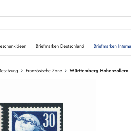
eschenkideen
Briefmarken Deutschland
Briefmarken Interna
 Besatzung
Französische Zone
Württemberg Hohenzollern