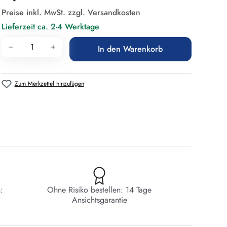
Preise inkl. MwSt. zzgl. Versandkosten
Lieferzeit ca. 2-4 Werktage
Produkt Anzahl: Gib den gewünschten Wert 
In den Warenkorb
Zum Merkzettel hinzufügen
:
Ohne Risiko bestellen: 14 Tage
Ansichtsgarantie