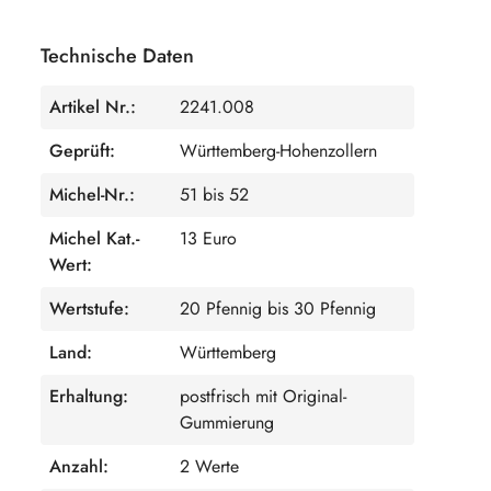
Technische Daten
Artikel Nr.:
2241.008
Geprüft:
Württemberg-Hohenzollern
Michel-Nr.:
51 bis 52
Michel Kat.-
13 Euro
Wert:
Wertstufe:
20 Pfennig bis 30 Pfennig
Land:
Württemberg
Erhaltung:
postfrisch mit Original-
Gummierung
Anzahl:
2 Werte