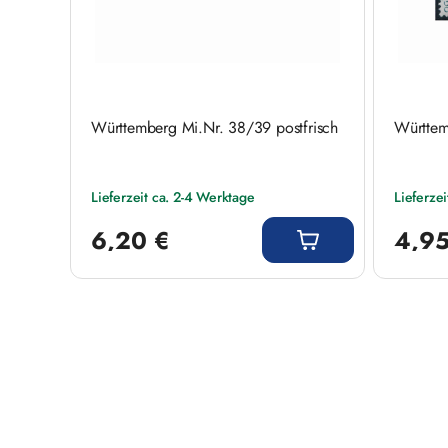
Württemberg Mi.Nr. 38/39 postfrisch
Württem
Lieferzeit ca. 2-4 Werktage
Lieferze
Regulärer Preis:
Regulärer
6,20 €
4,95