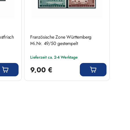
tfrisch
Französische Zone Württemberg
Mi.Nr. 49/50 gestempelt
Lieferzeit ca. 2-4 Werktage
Regulärer Preis:
9,00 €