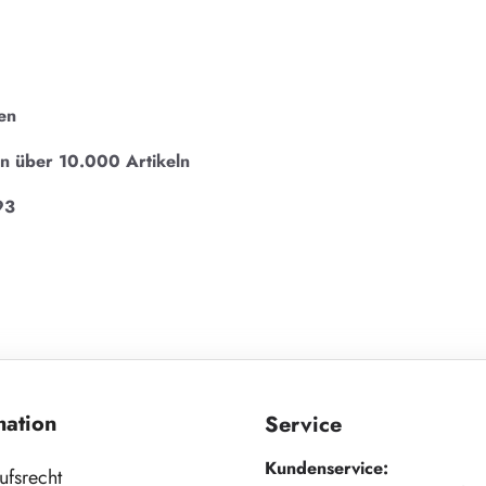
en
on über 10.000 Artikeln
93
mation
Service
Kundenservice:
ufsrecht