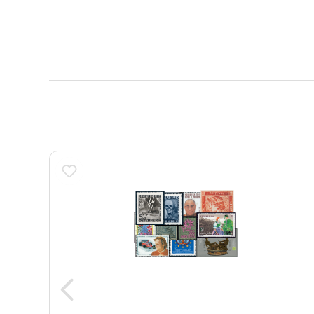
Produktgalerie überspringen