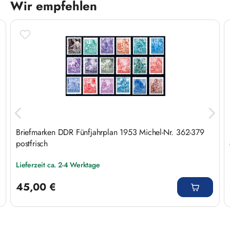
Wir empfehlen
Produktgalerie überspringen
Briefmarken DDR Fünfjahrplan 1953 Michel-Nr. 362-379
postfrisch
Lieferzeit ca. 2-4 Werktage
Regulärer Preis:
45,00 €