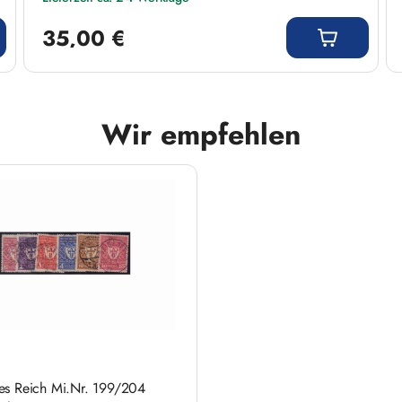
Regulärer Preis:
35,00 €
Wir empfehlen
es Reich Mi.Nr. 199/204