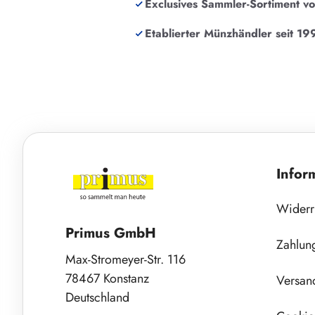
Exclusives Sammler-Sortiment v
Etablierter Münzhändler seit 19
Infor
Widerr
Primus GmbH
Zahlun
Max-Stromeyer-Str. 116
78467 Konstanz
Versan
Deutschland