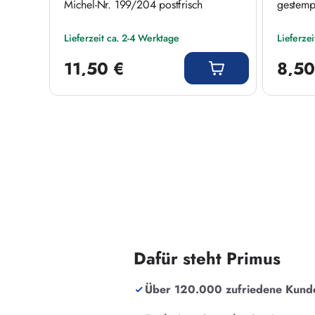
Michel-Nr. 199/204 postfrisch
gestemp
Lieferzeit ca. 2-4 Werktage
Lieferze
Regulärer Preis:
Regulärer
11,50 €
8,50
Dafür steht Primus
Über 120.000 zufriedene Kund