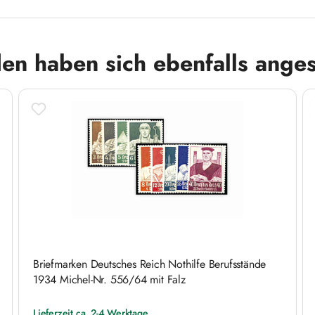
en haben sich ebenfalls ange
Briefmarken Deutsches Reich Nothilfe Berufsstände
1934 Michel-Nr. 556/64 mit Falz
Lieferzeit ca. 2-4 Werktage