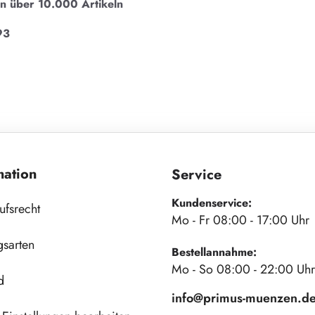
on über 10.000 Artikeln
93
mation
Service
Kundenservice:
ufsrecht
Mo - Fr 08:00 - 17:00 Uhr
gsarten
Bestellannahme:
Mo - So 08:00 - 22:00 Uhr
d
info@primus-muenzen.d