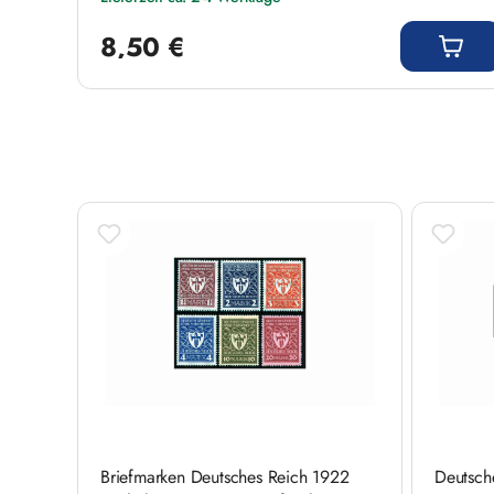
Regulärer Preis:
8,50 €
Produktgalerie überspringen
Briefmarken Deutsches Reich 1922
Deutsch