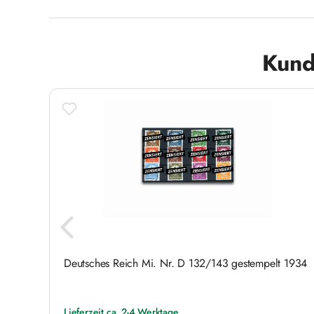
Produktgalerie überspringen
Kund
467/73
Deutsches Reich Mi. Nr. D 132/143 gestempelt 1934
Lieferzeit ca. 2-4 Werktage