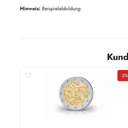
Hinweis:
Beispielabbildung
Produktgalerie überspringen
Kund
- 5%
Rab