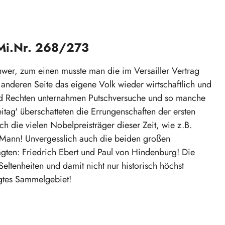
sMi.Nr. 268/273
wer, zum einen musste man die im Versailler Vertrag
anderen Seite das eigene Volk wieder wirtschaftlich und
und Rechten unternahmen Putschversuche und so manche
eitag' überschatteten die Errungenschaften der ersten
h die vielen Nobelpreisträger dieser Zeit, wie z.B.
Mann! Unvergesslich auch die beiden großen
gten: Friedrich Ebert und Paul von Hindenburg! Die
eltenheiten und damit nicht nur historisch höchst
agtes Sammelgebiet!