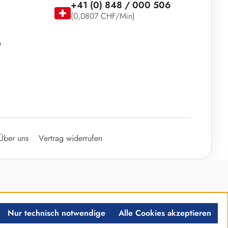
+41 (0) 848 / 000 506
(0,0807 CHF/Min)
e
Über uns
Vertrag widerrufen
Nur technisch notwendige
Alle Cookies akzeptieren