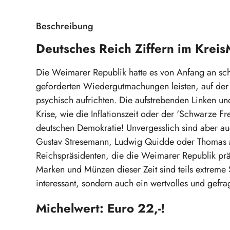
Beschreibung
Deutsches Reich Ziffern im Krei
Die Weimarer Republik hatte es von Anfang an sch
geforderten Wiedergutmachungen leisten, auf der 
psychisch aufrichten. Die aufstrebenden Linken 
Krise, wie die Inflationszeit oder der 'Schwarze Fr
deutschen Demokratie! Unvergesslich sind aber auc
Gustav Stresemann, Ludwig Quidde oder Thomas 
Reichspräsidenten, die die Weimarer Republik prä
Marken und Münzen dieser Zeit sind teils extreme S
interessant, sondern auch ein wertvolles und gefr
Michelwert: Euro 22,-!