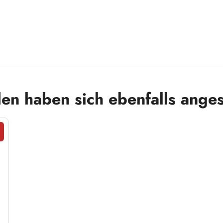
en haben sich ebenfalls ange
att