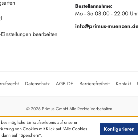
gsarten
Bestellannahme:
Mo - So 08:00 - 22:00 Uhr
d
info@primus-muenzen.d
Einstellungen bearbeiten
rufsrecht
Datenschutz
AGB DE
Barrierefreiheit
Kontakt
© 2026 Primus GmbH Alle Rechte Vorbehalten
bestmögliche Einkaufserlebnis auf unserer
Konfigurieren
Nutzung von Cookies mit Klick auf "Alle Cookies
n dann auf “Speichern”.