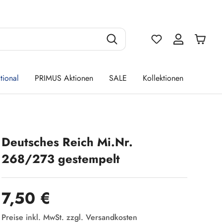
Du hast 0 Produ
tional
PRIMUS Aktionen
SALE
Kollektionen
Deutsches Reich Mi.Nr.
268/273 gestempelt
Regulärer Preis:
7,50 €
Preise inkl. MwSt. zzgl. Versandkosten