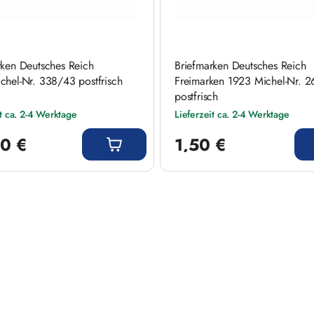
rken Deutsches Reich
Briefmarken Deutsches Reich
chel-Nr. 338/43 postfrisch
Freimarken 1923 Michel-Nr. 
postfrisch
it ca. 2-4 Werktage
Lieferzeit ca. 2-4 Werktage
 Preis:
Regulärer Preis:
0 €
1,50 €