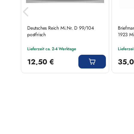
99/104
Deutsches Reich Mi.Nr. D 99/104
Briefma
e
postfrisch
1923 Mi
Lieferzeit ca. 2-4 Werktage
Lieferze
Regulärer Preis:
Regulärer
12,50 €
35,0