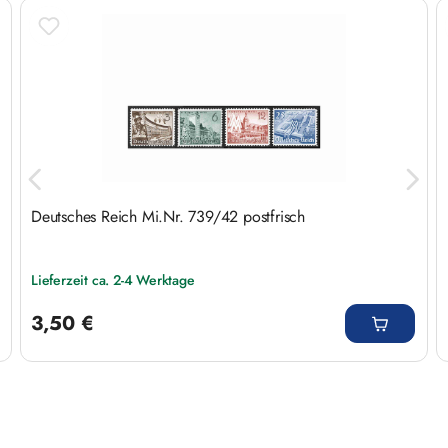
Produktgalerie überspringen
Deutsches Reich Mi.Nr. 739/42 postfrisch
Lieferzeit ca. 2-4 Werktage
Regulärer Preis:
3,50 €