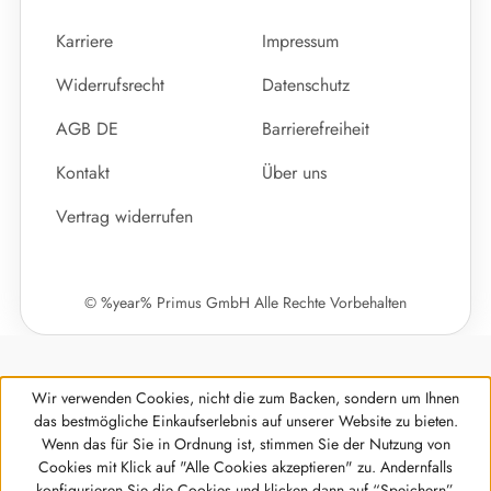
Karriere
Impressum
Widerrufsrecht
Datenschutz
AGB DE
Barrierefreiheit
Kontakt
Über uns
Vertrag widerrufen
© %year% Primus GmbH Alle Rechte Vorbehalten
Wir verwenden Cookies, nicht die zum Backen, sondern um Ihnen
das bestmögliche Einkaufserlebnis auf unserer Website zu bieten.
Wenn das für Sie in Ordnung ist, stimmen Sie der Nutzung von
Cookies mit Klick auf "Alle Cookies akzeptieren" zu. Andernfalls
Werkzeugleiste anzeigen
konfigurieren Sie die Cookies und klicken dann auf “Speichern”.