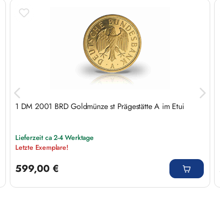
Produktgalerie überspringen
1 DM 2001 BRD Goldmünze st Prägestätte A im Etui
Lieferzeit ca 2-4 Werktage
Letzte Exemplare!
Regulärer Preis:
599,00 €