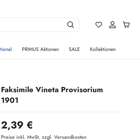
Du hast 0 Produ
tional
PRIMUS Aktionen
SALE
Kollektionen
Faksimile Vineta Provisorium
1901
Regulärer Preis:
2,39 €
Preise inkl. MwSt. zzgl. Versandkosten