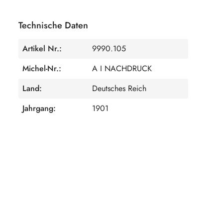
Technische Daten
Artikel Nr.:
9990.105
Michel-Nr.:
A I NACHDRUCK
Land:
Deutsches Reich
Jahrgang:
1901