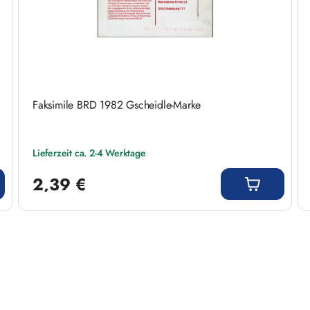
Faksimile BRD 1982 Gscheidle-Marke
Lieferzeit ca. 2-4 Werktage
Regulärer Preis:
2,39 €