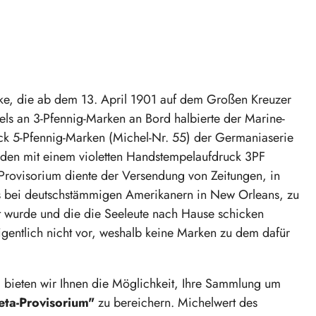
rke, die ab dem 13. April 1901 auf dem Großen Kreuzer
 an 3-Pfennig-Marken an Bord halbierte der Marine-
k 5-Pfennig-Marken (Michel-Nr. 55) der Germaniaserie
den mit einem violetten Handstempelaufdruck 3PF
rovisorium diente der Versendung von Zeitungen, in
rs bei deutschstämmigen Amerikanern in New Orleans, zu
et wurde und die die Seeleute nach Hause schicken
igentlich nicht vor, weshalb keine Marken zu dem dafür
, bieten wir Ihnen die Möglichkeit, Ihre Sammlung um
eta-Provisorium"
zu bereichern. Michelwert des