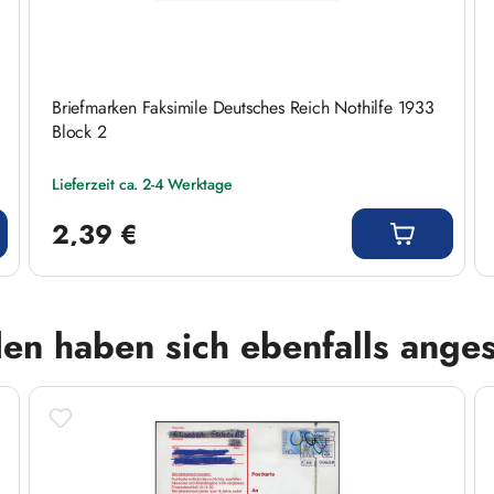
Briefmarken Faksimile Deutsches Reich Nothilfe 1933
Block 2
Lieferzeit ca. 2-4 Werktage
Regulärer Preis:
2,39 €
en haben sich ebenfalls ange