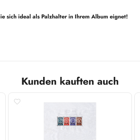
 sich ideal als Palzhalter in Ihrem Album eignet!
ichnet. Es handelt sich hierbei um Nachdrucke bzw.
Kunden kauften auch