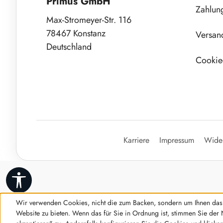
Primus GmbH
Zahlun
Max-Stromeyer-Str. 116
78467 Konstanz
Versan
Deutschland
Cookie-
Karriere
Impressum
Wider
Werkzeugleiste anzeigen
Wir verwenden Cookies, nicht die zum Backen, sondern um Ihnen das 
Website zu bieten. Wenn das für Sie in Ordnung ist, stimmen Sie der 