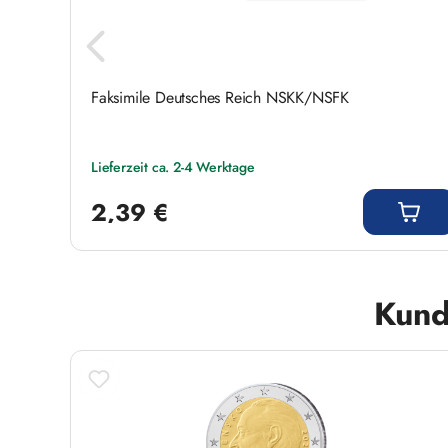
 I
Faksimile Deutsches Reich NSKK/NSFK
Lieferzeit ca. 2-4 Werktage
Regulärer Preis:
2,39 €
Produktgalerie überspringen
Kund