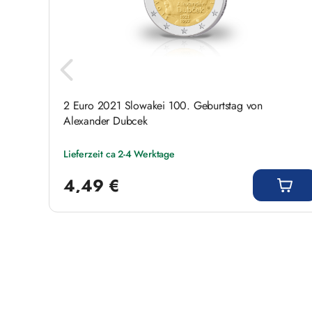
hel-
2 Euro 2021 Slowakei 100. Geburtstag von
Alexander Dubcek
Lieferzeit ca 2-4 Werktage
Regulärer Preis:
4,49 €