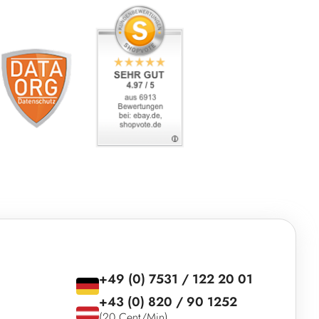
+49 (0) 7531 / 122 20 01
+43 (0) 820 / 90 1252
(20 Cent/Min)