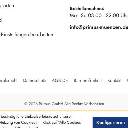
gsarten
Bestellannahme:
Mo - So 08:00 - 22:00 Uhr
d
info@primus-muenzen.d
Einstellungen bearbeiten
rufsrecht
Datenschutz
AGB DE
Barrierefreiheit
Kontakt
© 2026 Primus GmbH Alle Rechte Vorbehalten
bestmögliche Einkaufserlebnis auf unserer
Konfigurieren
Nutzung von Cookies mit Klick auf "Alle Cookies