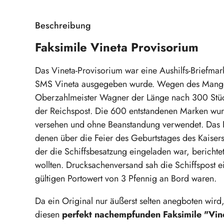
Beschreibung
Faksimile Vineta Provisorium
Das Vineta-Provisorium war eine Aushilfs-Briefma
SMS Vineta ausgegeben wurde. Wegen des Mangels
Oberzahlmeister Wagner der Länge nach 300 Stüc
der Reichspost. Die 600 entstandenen Marken wur
versehen und ohne Beanstandung verwendet. Das P
denen über die Feier des Geburtstages des Kaise
der die Schiffsbesatzung eingeladen war, bericht
wollten. Drucksachenversand sah die Schiffspost e
gültigen Portowert von 3 Pfennig an Bord waren.
Da ein Original nur äußerst selten anegboten wird
diesen
perfekt nachempfunden Faksimile "Vin