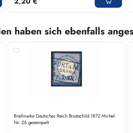
2,20 €
en haben sich ebenfalls ange
Briefmarke Deutsches Reich Brustschild 1872 Michel-
Nr. 26 gestempelt