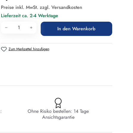
Preise inkl. MwSt. zzgl. Versandkosten
Lieferzeit ca. 2-4 Werktage
Produkt Anzahl: Gib den gewünschten Wert 
In den Warenkorb
Zum Merkzettel hinzufügen
:
Ohne Risiko bestellen: 14 Tage
Ansichtsgarantie