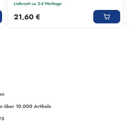
Lieferzeit ca. 2-4 Werktage
Regulärer Preis:
21,60 €
en
on über 10.000 Artikeln
93