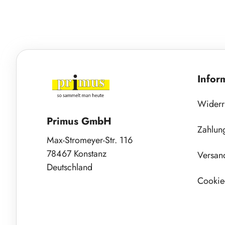
Infor
Widerr
Primus GmbH
Zahlun
Max-Stromeyer-Str. 116
78467 Konstanz
Versan
Deutschland
Cookie-