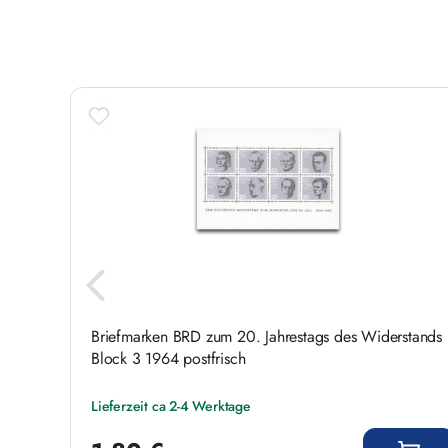
Produktgalerie überspringen
1865
Briefmarken BRD zum 20. Jahrestags des Widerstands
Block 3 1964 postfrisch
Lieferzeit ca 2-4 Werktage
Regulärer Preis: