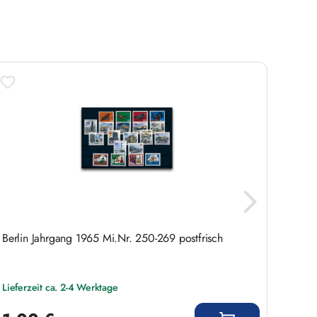
Berlin Jahrgang 1965 Mi.Nr. 250-269 postfrisch
Deuts
Lieferzeit ca. 2-4 Werktage
Liefer
Regulärer Preis:
Regulär