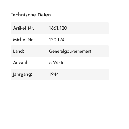
Technische Daten
Artikel Nr.:
1661.120
Michel-Nr.:
120-124
Land:
Generalgouvernement
Anzahl:
5 Werte
Jahrgang:
1944