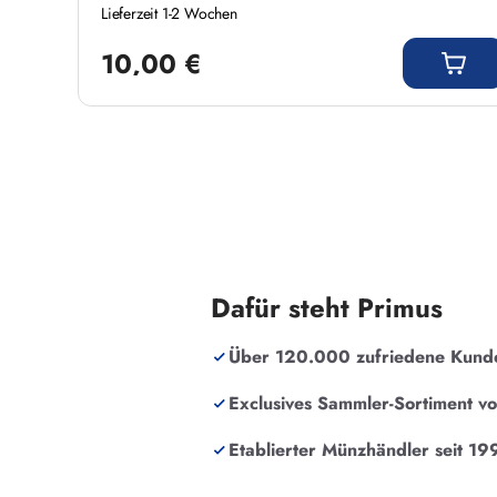
Lieferzeit 1-2 Wochen
Regulärer Preis:
10,00 €
Dafür steht Primus
Über 120.000 zufriedene Kund
Exclusives Sammler-Sortiment v
Etablierter Münzhändler seit 19