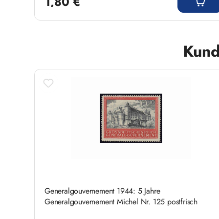
1,80 €
Produktgalerie überspringen
Kund
Generalgouvernement 1944: 5 Jahre
Generalgouvernement Michel Nr. 125 postfrisch