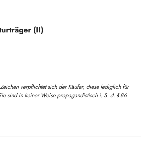
rträger (II)
ichen verpflichtet sich der Käufer, diese lediglich für
ie sind in keiner Weise propagandistisch i. S. d. § 86