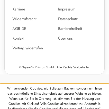
Karriere
Impressum
Widerrufsrecht
Datenschutz
AGB DE
Barrierefreiheit
Kontakt
Über uns
Vertrag widerrufen
© %year% Primus GmbH Alle Rechte Vorbehalten
Wir verwenden Cookies, nicht die zum Backen, sondern um Ihnen
das bestmögliche Einkaufserlebnis auf unserer Website zu bieten.
Wenn das für Sie in Ordnung ist, stimmen Sie der Nutzung von
Cookies mit Klick auf "Alle Cookies akzeptieren" zu. Andernfalls
Werkzeugleiste anzeigen
konfigurieren Sie die Cookies und klicken dann auf “Speichern”.