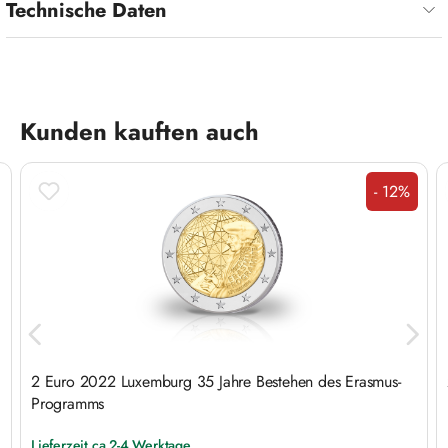
Technische Daten
Produktgalerie überspringen
Kunden kauften auch
- 12%
Rabatt
2 Euro 2022 Luxemburg 35 Jahre Bestehen des Erasmus-
Programms
Lieferzeit ca 2-4 Werktage