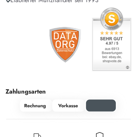
Etablierter Münzhändler seit 1993
Zahlungsarten