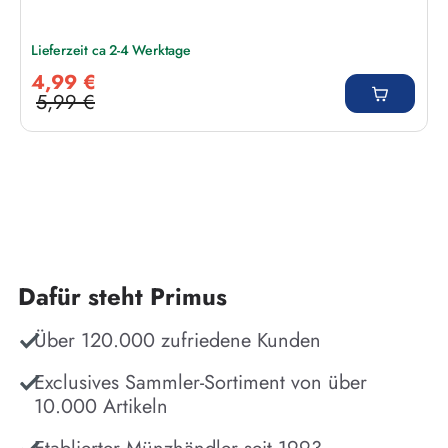
Lieferzeit ca 2-4 Werktage
Verkaufspreis:
4,99 €
5,99 €
Regulärer Preis:
Dafür steht Primus
Über 120.000 zufriedene Kunden
Exclusives Sammler-Sortiment von über
10.000 Artikeln