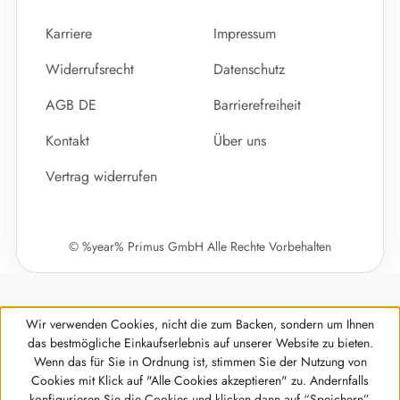
Karriere
Impressum
Widerrufsrecht
Datenschutz
AGB DE
Barrierefreiheit
Kontakt
Über uns
Vertrag widerrufen
© %year% Primus GmbH Alle Rechte Vorbehalten
Wir verwenden Cookies, nicht die zum Backen, sondern um Ihnen
das bestmögliche Einkaufserlebnis auf unserer Website zu bieten.
Wenn das für Sie in Ordnung ist, stimmen Sie der Nutzung von
Cookies mit Klick auf "Alle Cookies akzeptieren" zu. Andernfalls
Werkzeugleiste anzeigen
konfigurieren Sie die Cookies und klicken dann auf “Speichern”.