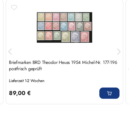
Produktgalerie überspringen
Briefmarken BRD Theodor Heuss 1954 Michel-Nr. 177-196
postfrisch geprüft
Lieferzeit 1-2 Wochen
Regulärer Preis:
89,00 €