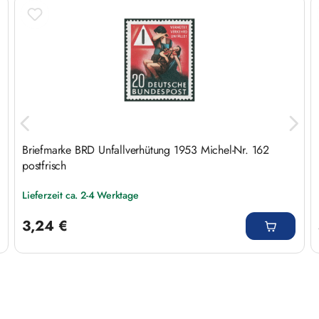
Produktgalerie überspringen
Briefmarke BRD Unfallverhütung 1953 Michel-Nr. 162
postfrisch
Lieferzeit ca. 2-4 Werktage
Regulärer Preis:
3,24 €