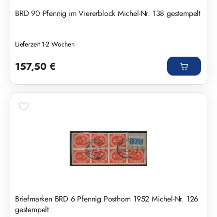
BRD 90 Pfennig im Viererblock Michel-Nr. 138 gestempelt
Lieferzeit 1-2 Wochen
Regulärer Preis:
157,50 €
Briefmarken BRD 6 Pfennig Posthorn 1952 Michel-Nr. 126
gestempelt