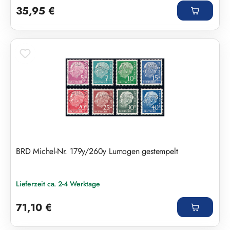
35,95 €
BRD Michel-Nr. 179y/260y Lumogen gestempelt
Lieferzeit ca. 2-4 Werktage
Regulärer Preis:
71,10 €