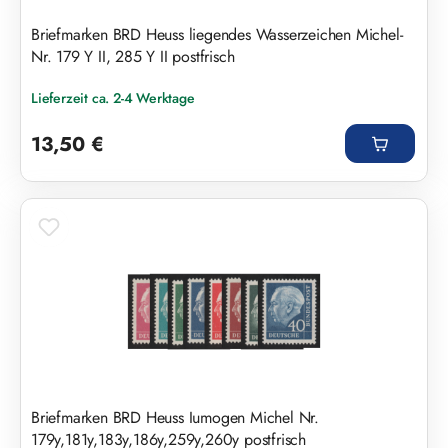
Briefmarken BRD Heuss liegendes Wasserzeichen Michel-
Nr. 179 Y II, 285 Y II postfrisch
Lieferzeit ca. 2-4 Werktage
Regulärer Preis:
13,50 €
Briefmarken BRD Heuss Iumogen Michel Nr.
179y,181y,183y,186y,259y,260y postfrisch