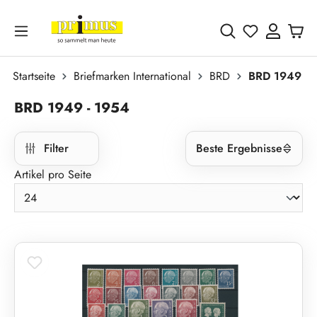
Zum Hauptinhalt springen
Du hast 0 
Startseite
Briefmarken International
BRD
BRD 1949 - 
BRD 1949 - 1954
Filter
Beste Ergebnisse
Artikel pro Seite