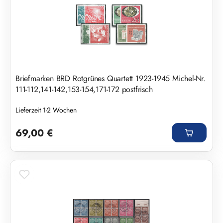
Briefmarken BRD Rotgrünes Quartett 1923-1945 Michel-Nr.
111-112,141-142,153-154,171-172 postfrisch
Lieferzeit 1-2 Wochen
Regulärer Preis:
69,00 €