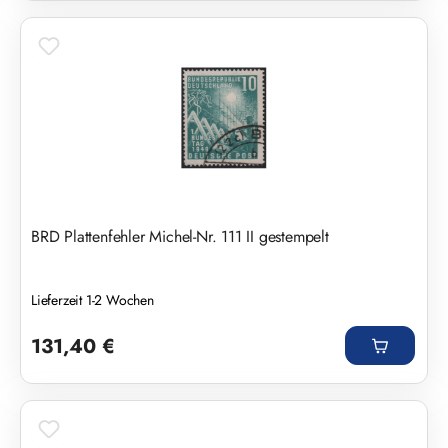
BRD Plattenfehler Michel-Nr. 111 II gestempelt
Lieferzeit 1-2 Wochen
Regulärer Preis:
131,40 €