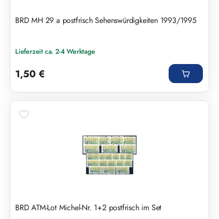
BRD MH 29 a postfrisch Sehenswürdigkeiten 1993/1995
Lieferzeit ca. 2-4 Werktage
Regulärer Preis:
1,50 €
BRD ATM-Lot Michel-Nr. 1+2 postfrisch im Set