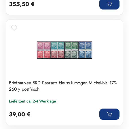
355,50 €
Briefmarken BRD Paarsatz Heuss lumogen Michel-Nr. 179-
260 y postfrisch
Lieferzeit ca. 2-4 Werktage
Regulärer Preis:
39,00 €