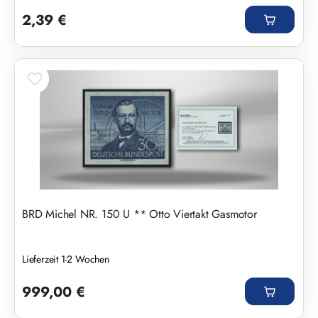
Regulärer Preis:
2,39 €
BRD Michel NR. 150 U ** Otto Viertakt Gasmotor
Lieferzeit 1-2 Wochen
Regulärer Preis:
999,00 €