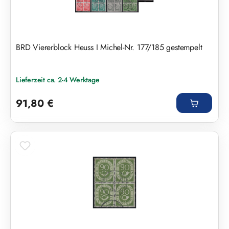
BRD Viererblock Heuss I Michel-Nr. 177/185 gestempelt
Lieferzeit ca. 2-4 Werktage
Regulärer Preis:
91,80 €