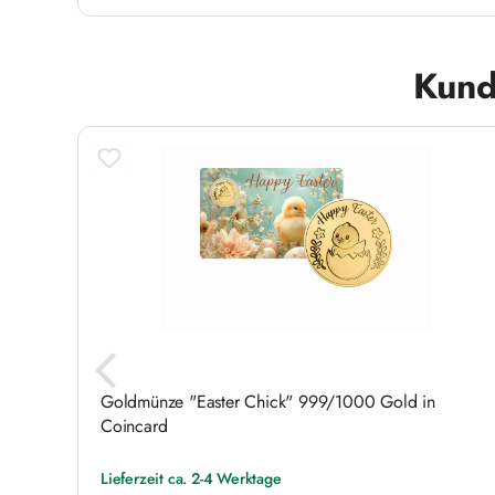
Produktgalerie überspringen
Kund
heit
Goldmünze "Easter Chick" 999/1000 Gold in
Coincard
Lieferzeit ca. 2-4 Werktage