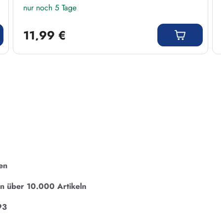
nur noch 5 Tage
Regulärer Preis:
11,99 €
en
on über 10.000 Artikeln
93