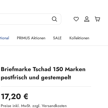
Du hast 0 Produ
tional
PRIMUS Aktionen
SALE
Kollektionen
Briefmarke Tschad 150 Marken
postfrisch und gestempelt
Regulärer Preis:
17,20 €
Preise inkl. MwSt. zzgl. Versandkosten