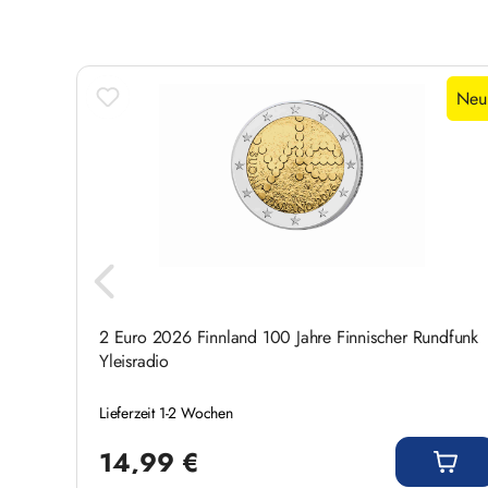
Produktgalerie überspringen
Neu
2 Euro 2026 Finnland 100 Jahre Finnischer Rundfunk
Yleisradio
Lieferzeit 1-2 Wochen
Regulärer Preis:
14,99 €