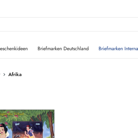
eschenkideen
Briefmarken Deutschland
Briefmarken Interna
t
Afrika