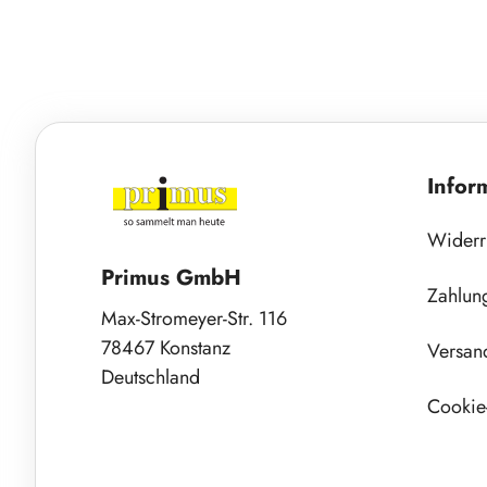
Infor
Widerr
Primus GmbH
Zahlun
Max-Stromeyer-Str. 116
78467 Konstanz
Versan
Deutschland
Cookie-