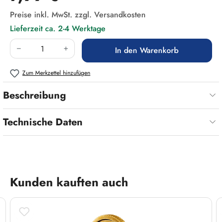
Preise inkl. MwSt. zzgl. Versandkosten
Lieferzeit ca. 2-4 Werktage
Produkt Anzahl: Gib den gewünschten Wert ein
In den Warenkorb
Zum Merkzettel hinzufügen
Beschreibung
Technische Daten
Produktgalerie überspringen
Kunden kauften auch