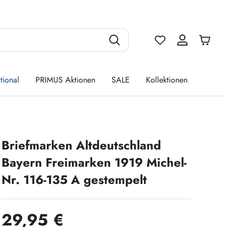
Du hast 0 Produ
tional
PRIMUS Aktionen
SALE
Kollektionen
Briefmarken Altdeutschland
Bayern Freimarken 1919 Michel-
Nr. 116-135 A gestempelt
Regulärer Preis:
29,95 €