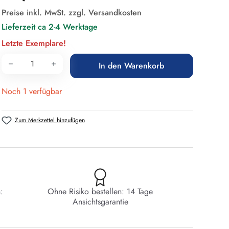
Preise inkl. MwSt. zzgl. Versandkosten
Lieferzeit ca 2-4 Werktage
Letzte Exemplare!
Produkt Anzahl: Gib den gewünschten Wert 
In den Warenkorb
Noch 1 verfügbar
Zum Merkzettel hinzufügen
:
Ohne Risiko bestellen: 14 Tage
Ansichtsgarantie