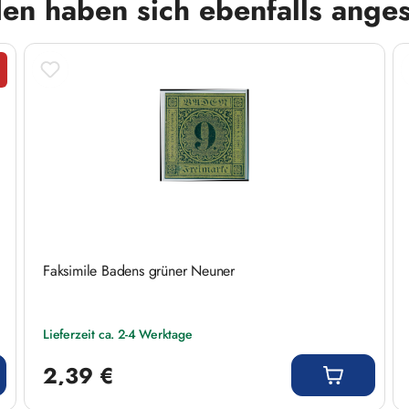
en haben sich ebenfalls ange
tt
Faksimile Badens grüner Neuner
Lieferzeit ca. 2-4 Werktage
Regulärer Preis:
2,39 €