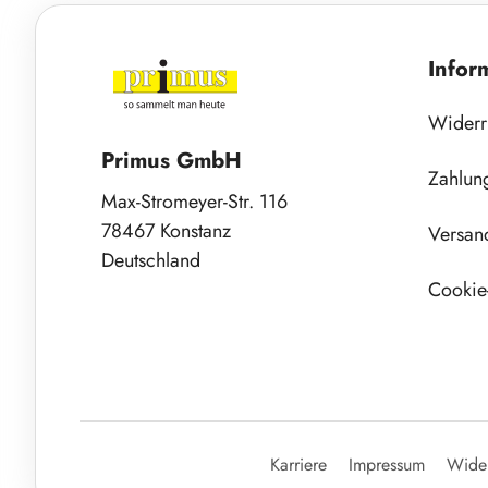
Infor
Widerr
Primus GmbH
Zahlun
Max-Stromeyer-Str. 116
78467 Konstanz
Versan
Deutschland
Cookie-
Karriere
Impressum
Wider