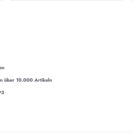
en
on über 10.000 Artikeln
93