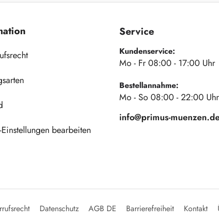
mation
Service
Kundenservice:
ufsrecht
Mo - Fr 08:00 - 17:00 Uhr
gsarten
Bestellannahme:
Mo - So 08:00 - 22:00 Uhr
d
info@primus-muenzen.d
Einstellungen bearbeiten
rufsrecht
Datenschutz
AGB DE
Barrierefreiheit
Kontakt