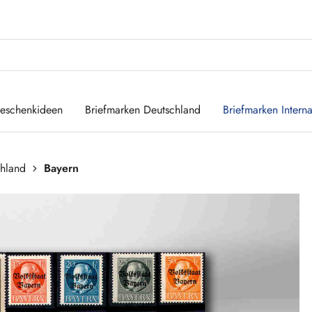
eschenkideen
Briefmarken Deutschland
Briefmarken Interna
chland
Bayern