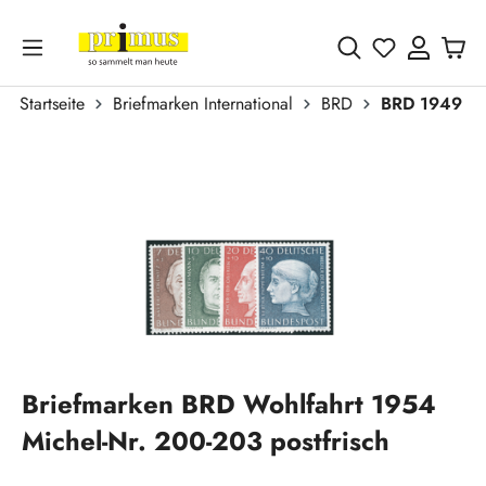
Zum Hauptinhalt springen
Du hast 0 
Startseite
Briefmarken International
BRD
BRD 1949 - 
Bildergalerie überspringen
Briefmarken BRD Wohlfahrt 1954
Michel-Nr. 200-203 postfrisch