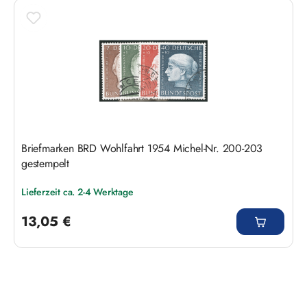
Produktgalerie überspringen
Briefmarken BRD Wohlfahrt 1954 Michel-Nr. 200-203
gestempelt
Lieferzeit ca. 2-4 Werktage
Regulärer Preis:
13,05 €