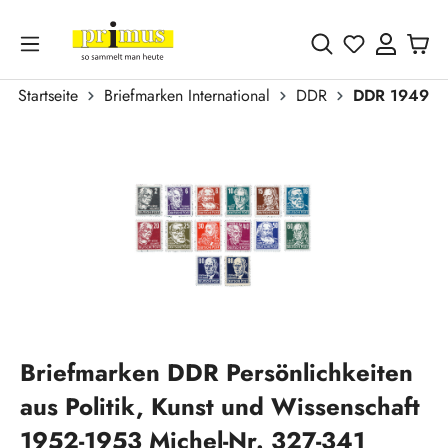
Zum Hauptinhalt springen
Du hast 0 
Startseite
Briefmarken International
DDR
DDR 1949 - 
Bildergalerie überspringen
Briefmarken DDR Persönlichkeiten
aus Politik, Kunst und Wissenschaft
1952-1953 Michel-Nr. 327-341