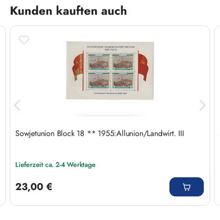
Produktgalerie überspringen
Kunden kauften auch
Sowjetunion Block 18 ** 1955:Allunion/Landwirt. III
Lieferzeit ca. 2-4 Werktage
Regulärer Preis:
23,00 €