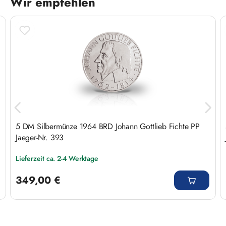
Wir empfehlen
Produktgalerie überspringen
5 DM Silbermünze 1964 BRD Johann Gottlieb Fichte PP
Jaeger-Nr. 393
Lieferzeit ca. 2-4 Werktage
Regulärer Preis:
349,00 €