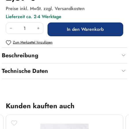
Preise inkl. MwSt. zzgl. Versandkosten
Lieferzeit ca. 2-4 Werktage
Produkt Anzahl: Gib den gewünschten Wert ein
In den Warenkorb
Zum Merkzettel hinzufügen
Beschreibung
Technische Daten
Produktgalerie überspringen
Kunden kauften auch