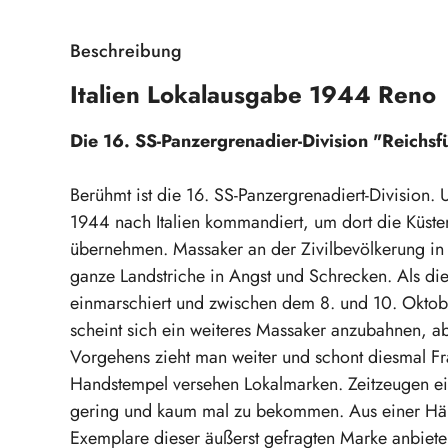
Beschreibung
Italien Lokalausgabe 1944 Reno
Die 16. SS-Panzergrenadier-Division "Reichsf
Berühmt ist die 16. SS-Panzergrenadiert-Division. 
1944 nach Italien kommandiert, um dort die Küst
übernehmen. Massaker an der Zivilbevölkerung in
ganze Landstriche in Angst und Schrecken. Als di
einmarschiert und zwischen dem 8. und 10. Oktob
scheint sich ein weiteres Massaker anzubahnen, 
Vorgehens zieht man weiter und schont diesmal Fr
Handstempel versehen Lokalmarken. Zeitzeugen ein
gering und kaum mal zu bekommen. Aus einer Hän
Exemplare dieser äußerst gefragten Marke anbiete