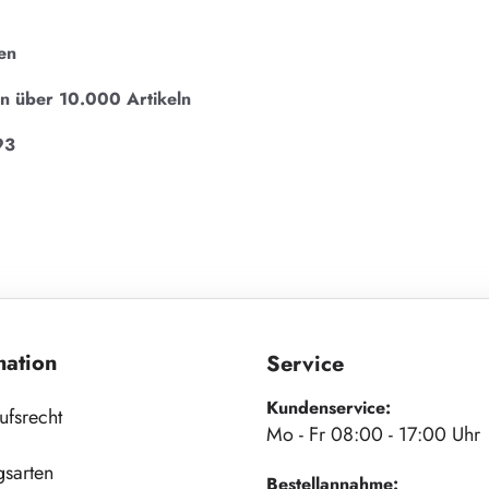
en
on über 10.000 Artikeln
93
mation
Service
Kundenservice:
ufsrecht
Mo - Fr 08:00 - 17:00 Uhr
gsarten
Bestellannahme: