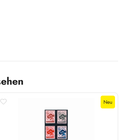
sehen
Neu