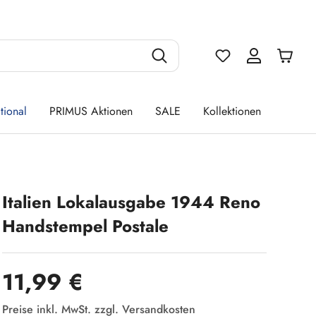
Du hast 0 Produ
tional
PRIMUS Aktionen
SALE
Kollektionen
Italien Lokalausgabe 1944 Reno
Handstempel Postale
Regulärer Preis:
11,99 €
Preise inkl. MwSt. zzgl. Versandkosten