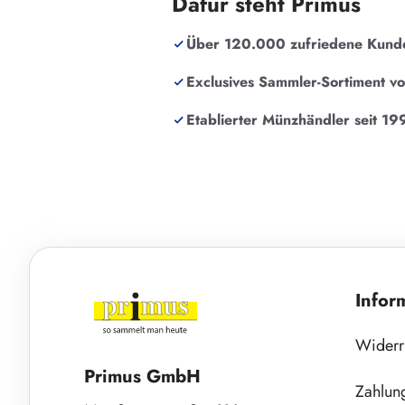
Dafür steht Primus
Über 120.000 zufriedene Kund
Exclusives Sammler-Sortiment v
Etablierter Münzhändler seit 19
Infor
Widerr
Primus GmbH
Zahlun