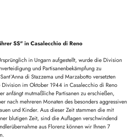
ührer SS" in Casalecchio di Reno
Ursprünglich in Ungarn aufgestellt, wurde die Division
enverteidigung und Partisanenbekämpfung zu
 Sant`Anna di Stazzema und Marzabotto versetzten
e Division im Oktober 1944 in Casalecchio di Reno
er anfängt mutmaßliche Partisanen zu erschießen,
aber nach mehreren Monaten des besonders aggressiven
auen und Kinder. Aus dieser Zeit stammen die mit
er blutigen Zeit, sind die Auflagen verschwindend
dlerübernahme aus Florenz können wir Ihnen 7
n.