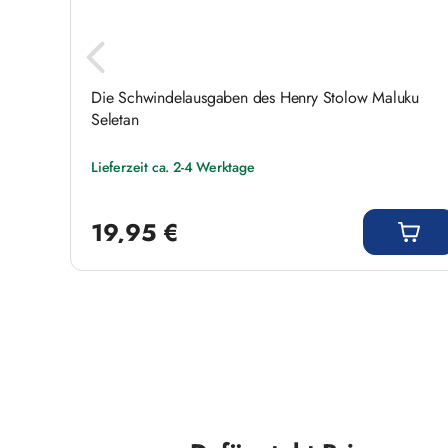
Nr.
Die Schwindelausgaben des Henry Stolow Maluku
Seletan
Lieferzeit ca. 2-4 Werktage
Regulärer Preis:
19,95 €