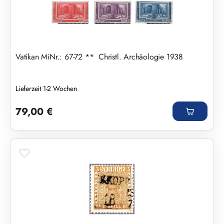
Vatikan MiNr.: 67-72 ** Christl. Archäologie 1938
Lieferzeit 1-2 Wochen
Regulärer Preis:
79,00 €