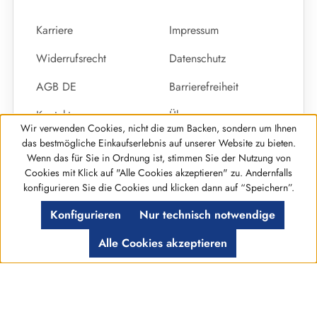
Karriere
Impressum
Widerrufsrecht
Datenschutz
AGB DE
Barrierefreiheit
Kontakt
Über uns
Wir verwenden Cookies, nicht die zum Backen, sondern um Ihnen
Vertrag widerrufen
das bestmögliche Einkaufserlebnis auf unserer Website zu bieten.
Wenn das für Sie in Ordnung ist, stimmen Sie der Nutzung von
Cookies mit Klick auf "Alle Cookies akzeptieren" zu. Andernfalls
Werkzeugleiste anzeigen
konfigurieren Sie die Cookies und klicken dann auf “Speichern”.
© %year% Primus GmbH Alle Rechte Vorbehalten
Konfigurieren
Nur technisch notwendige
Alle Cookies akzeptieren