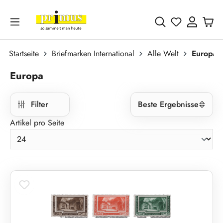
Zum Hauptinhalt springen
Du hast 0 
Startseite
Briefmarken International
Alle Welt
Europa
Europa
Filter
Beste Ergebnisse
Artikel pro Seite