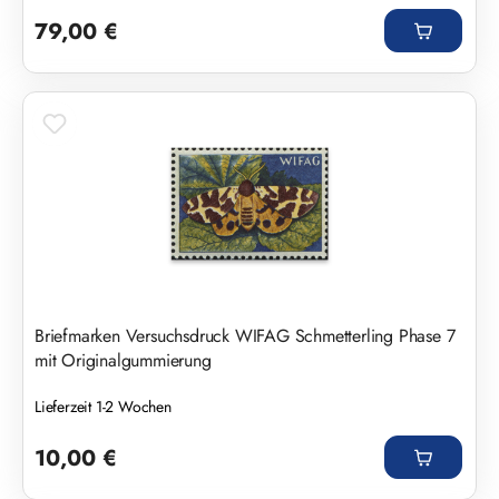
Regulärer Preis:
79,00 €
Briefmarken Versuchsdruck WIFAG Schmetterling Phase 7
mit Originalgummierung
Lieferzeit 1-2 Wochen
Regulärer Preis:
10,00 €