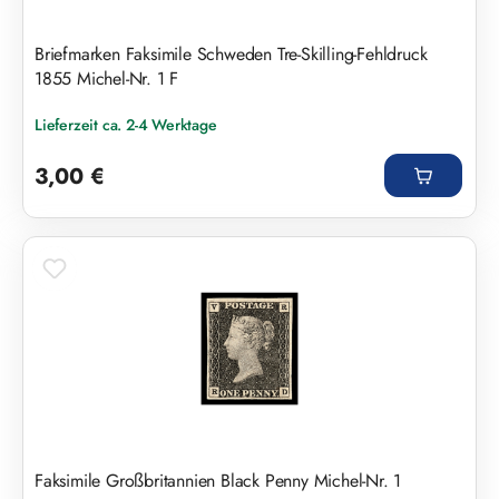
Briefmarken Faksimile Schweden Tre-Skilling-Fehldruck
1855 Michel-Nr. 1 F
Lieferzeit ca. 2-4 Werktage
Regulärer Preis:
3,00 €
Faksimile Großbritannien Black Penny Michel-Nr. 1