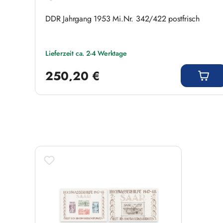
MiNr.:
DDR Jahrgang 1953 Mi.Nr. 342/422 postfrisch
Lieferzeit ca. 2-4 Werktage
Regulärer Preis:
250,20 €
Produktgalerie überspringen