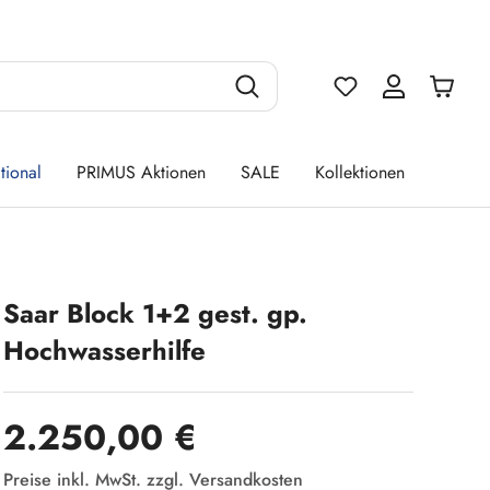
Du hast 0 Produ
tional
PRIMUS Aktionen
SALE
Kollektionen
Saar Block 1+2 gest. gp.
Hochwasserhilfe
Regulärer Preis:
2.250,00 €
Preise inkl. MwSt. zzgl. Versandkosten