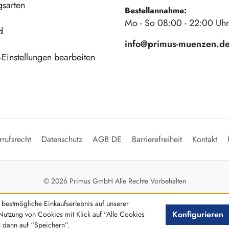
gsarten
Bestellannahme:
Mo - So 08:00 - 22:00 Uhr
d
info@primus-muenzen.d
Einstellungen bearbeiten
rufsrecht
Datenschutz
AGB DE
Barrierefreiheit
Kontakt
© 2026 Primus GmbH Alle Rechte Vorbehalten
bestmögliche Einkaufserlebnis auf unserer
Konfigurieren
Nutzung von Cookies mit Klick auf "Alle Cookies
n dann auf “Speichern”.