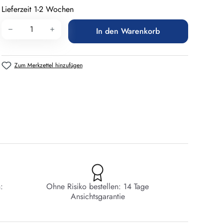
Lieferzeit 1-2 Wochen
Produkt Anzahl: Gib den gewünschten Wert 
In den Warenkorb
Zum Merkzettel hinzufügen
:
Ohne Risiko bestellen: 14 Tage
Ansichtsgarantie