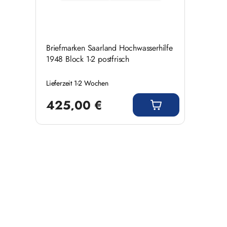
Briefmarken Saarland Hochwasserhilfe
1948 Block 1-2 postfrisch
Lieferzeit 1-2 Wochen
Regulärer Preis:
425,00 €