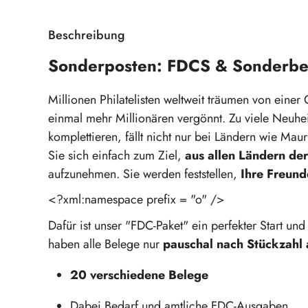
Beschreibung
Sonderposten: FDCS & Sonderbel
Millionen Philatelisten weltweit träumen von eine
einmal mehr Millionären vergönnt. Zu viele Neuhei
komplettieren, fällt nicht nur bei Ländern wie Maur
Sie sich einfach zum Ziel,
aus allen Ländern de
aufzunehmen. Sie werden feststellen,
Ihre Freun
<?xml:namespace prefix = "o" />
Dafür ist unser "FDC-Paket" ein perfekter Start un
haben alle Belege nur
pauschal nach Stückzahl
20 verschiedene Belege
Dabei Bedarf und amtliche FDC-Ausgaben