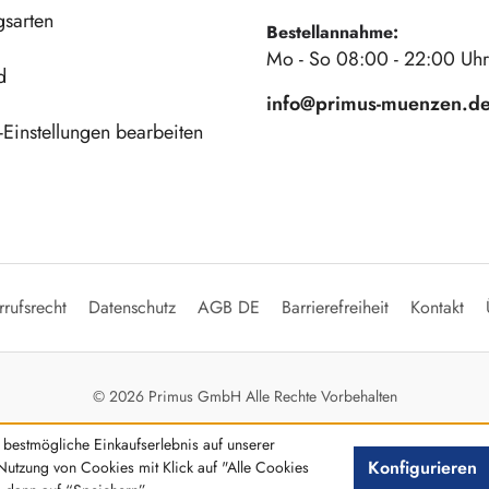
gsarten
Bestellannahme:
Mo - So 08:00 - 22:00 Uhr
d
info@primus-muenzen.d
Einstellungen bearbeiten
rufsrecht
Datenschutz
AGB DE
Barrierefreiheit
Kontakt
© 2026 Primus GmbH Alle Rechte Vorbehalten
bestmögliche Einkaufserlebnis auf unserer
Konfigurieren
Nutzung von Cookies mit Klick auf "Alle Cookies