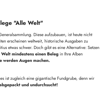
ege "Alle Welt"
r Generalsammlung. Diese aufzubauen, ist heute nicht
ten erscheinen weltweit, historische Ausgaben zu
itius etwas schwer. Doch gibt es eine Alternative: Setzen
r Welt mindestens einen Beleg
in Ihre Alben
de werden Augen machen.
d es ist zugleich eine gigantische Fundgrube, denn wir
abgepackt und undurchsucht!