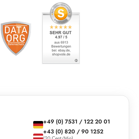
+49 (0) 7531 / 122 20 01
+43 (0) 820 / 90 1252
(20 Cent/Min)