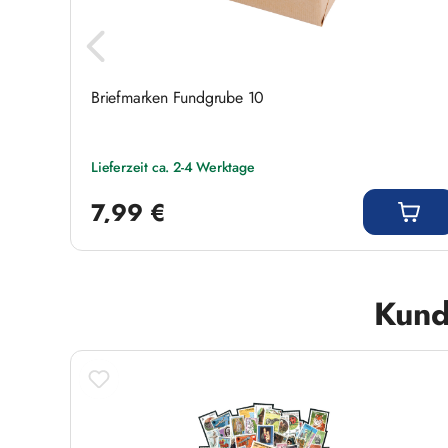
Briefmarken Fundgrube 10
Lieferzeit ca. 2-4 Werktage
Regulärer Preis:
7,99 €
Produktgalerie überspringen
Kund