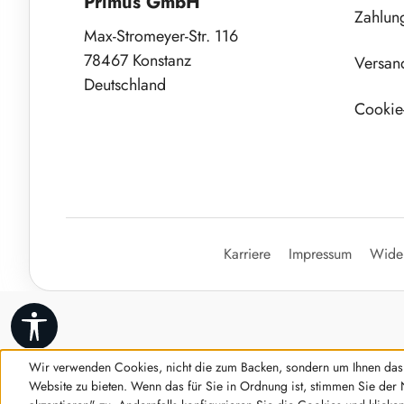
Primus GmbH
Zahlun
Max-Stromeyer-Str. 116
78467 Konstanz
Versan
Deutschland
Cookie-
Karriere
Impressum
Wider
Werkzeugleiste anzeigen
Wir verwenden Cookies, nicht die zum Backen, sondern um Ihnen das 
Website zu bieten. Wenn das für Sie in Ordnung ist, stimmen Sie der 