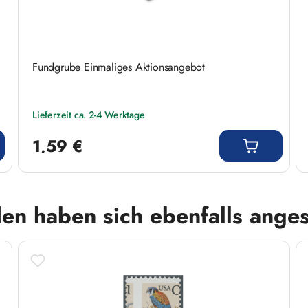
Fundgrube Einmaliges Aktionsangebot
Lieferzeit ca. 2-4 Werktage
Regulärer Preis:
1,59 €
en haben sich ebenfalls ange