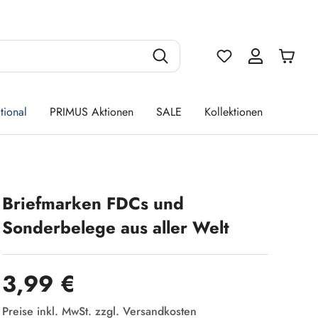
Du hast 0 Produ
tional
PRIMUS Aktionen
SALE
Kollektionen
Briefmarken FDCs und
Sonderbelege aus aller Welt
Regulärer Preis:
3,99 €
Preise inkl. MwSt. zzgl. Versandkosten