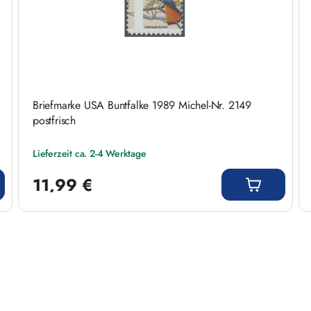
Briefmarke USA Buntfalke 1989 Michel-Nr. 2149
postfrisch
Lieferzeit ca. 2-4 Werktage
Regulärer Preis:
11,99 €