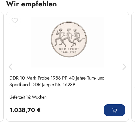
Wir empfehlen
Produktgalerie überspringen
DDR 10 Mark Probe 1988 PP 40 Jahre Turn- und
Sportbund DDR Jaeger-Nr. 1623P
Lieferzeit 1-2 Wochen
Regulärer Preis:
1.038,70 €