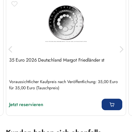
35 Euro 2026 Deutschland Margot Friedländer st
Voraussichtlicher Kaufpreis nach Veröffentlichung: 35,00 Euro
für 35,00 Euro (Tauschpreis)
Regulärer Preis:
Jetzt reservieren
Produktgalerie überspringen