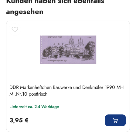
Kunden haben sich ebenfalls
angesehen
DDR Markenheftchen Bauwerke und Denkmäler 1990 MH
Mi.Nr.10 postfrisch
Lieferzeit ca. 2-4 Werktage
Regulärer Preis:
3,95 €