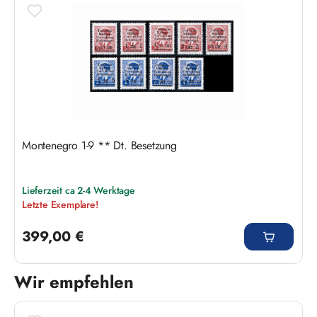
Montenegro 1-9 ** Dt. Besetzung
Lieferzeit ca 2-4 Werktage
Letzte Exemplare!
Regulärer Preis:
399,00 €
Wir empfehlen
Produktgalerie überspringen