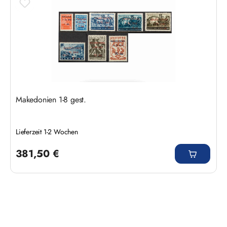
Makedonien 1-8 gest.
Lieferzeit 1-2 Wochen
Regulärer Preis:
381,50 €