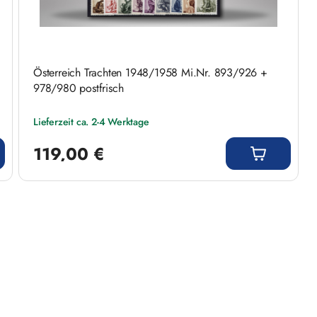
Österreich Trachten 1948/1958 Mi.Nr. 893/926 +
978/980 postfrisch
Lieferzeit ca. 2-4 Werktage
Regulärer Preis:
119,00 €