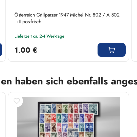
Österreich Grillparzer 1947 Michel Nr. 802 / A 802
I+II postfrisch
Lieferzeit ca. 2-4 Werktage
Regulärer Preis:
1,00 €
en haben sich ebenfalls ange