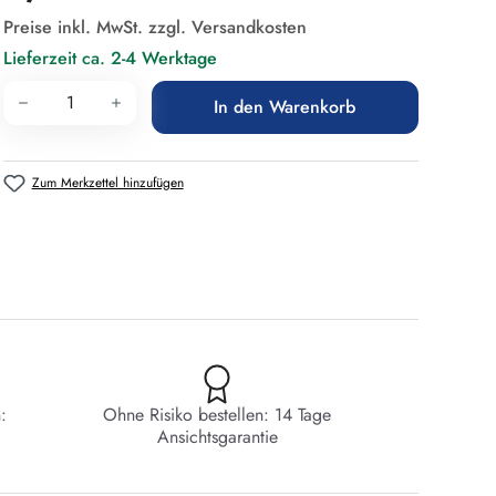
Preise inkl. MwSt. zzgl. Versandkosten
Lieferzeit ca. 2-4 Werktage
Produkt Anzahl: Gib den gewünschten Wert 
In den Warenkorb
Zum Merkzettel hinzufügen
:
Ohne Risiko bestellen: 14 Tage
Ansichtsgarantie