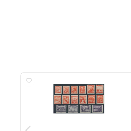
Produktgalerie überspringen