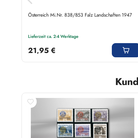
risch
Österreich Mi.Nr. 838/853 Falz Landschaften 1947
Lieferzeit ca. 2-4 Werktage
Regulärer Preis:
21,95 €
Produktgalerie überspringen
Kund