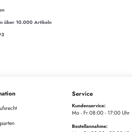
en
on über 10.000 Artikeln
93
mation
Service
Kundenservice:
ufsrecht
Mo - Fr 08:00 - 17:00 Uhr
gsarten
Bestellannahme: