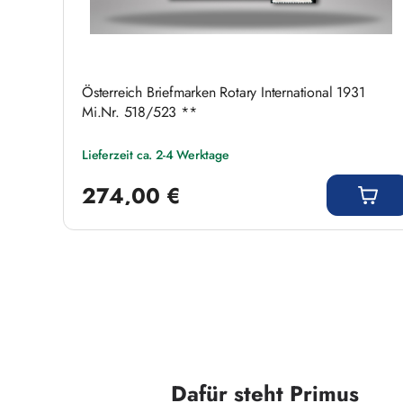
Österreich Briefmarken Rotary International 1931
Mi.Nr. 518/523 **
Lieferzeit ca. 2-4 Werktage
Regulärer Preis:
274,00 €
Dafür steht Primus