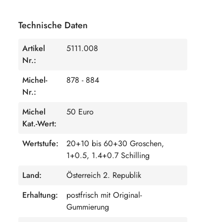
Technische Daten
Artikel
5111.008
Nr.:
Michel-
878 - 884
Nr.:
Michel
50 Euro
Kat.-Wert:
Wertstufe:
20+10 bis 60+30 Groschen,
1+0.5, 1.4+0.7 Schilling
Land:
Österreich 2. Republik
Erhaltung:
postfrisch mit Original-
Gummierung