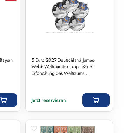
 Bayern
5 Euro 2027 Deutschland James-
Webb-Weltraumteleskop - Serie:
Erforschung des Weltraums
Prägestätten A-J
Regulärer Preis:
Jetzt reservieren