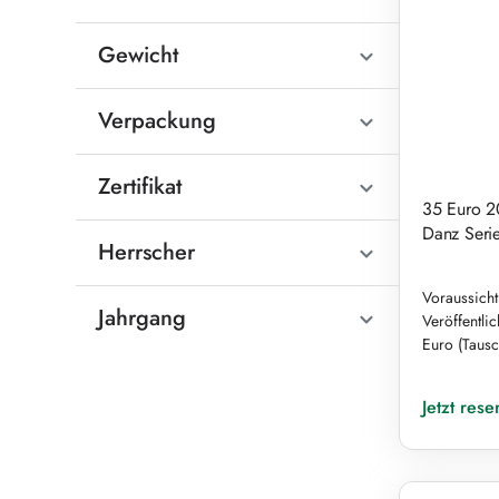
Gewicht
Verpackung
Zertifikat
35 Euro 2
Danz Seri
Herrscher
Voraussicht
Jahrgang
Veröffentli
Euro (Tausc
Regulärer Pr
Jetzt rese