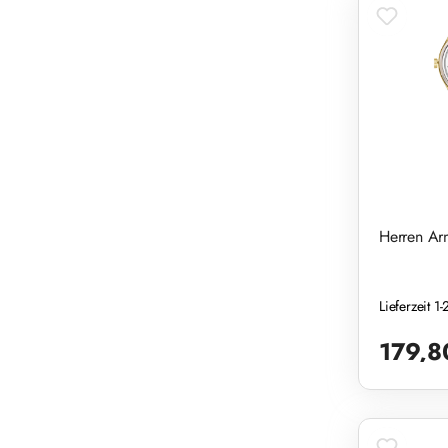
Herren Ar
Lieferzeit 
Regulärer Pr
179,8