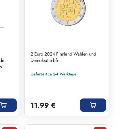
2 Euro 2024 Finnland Wahlen und
nde
Demokratie bfr.
s
Lieferzeit ca 2-4 Werktage
Regulärer Preis:
11,99 €