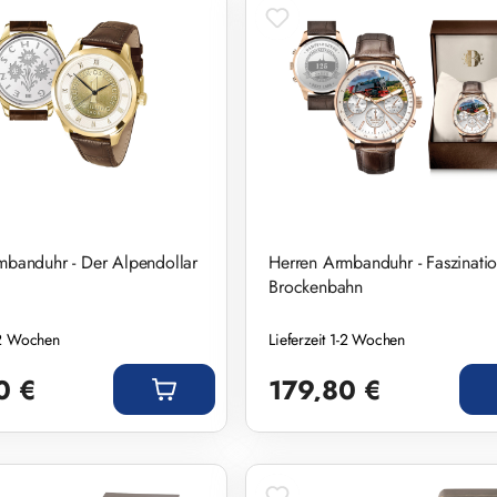
mbanduhr - Der Alpendollar
Herren Armbanduhr - Faszinati
Brockenbahn
1-2 Wochen
Lieferzeit 1-2 Wochen
eis:
Regulärer Preis:
0 €
179,80 €