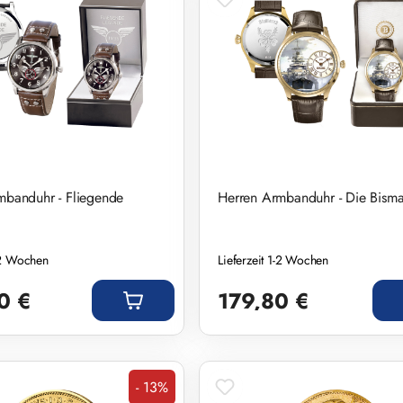
mbanduhr - Fliegende
Herren Armbanduhr - Die Bisma
1-2 Wochen
Lieferzeit 1-2 Wochen
eis:
Regulärer Preis:
0 €
179,80 €
- 13%
Rabatt