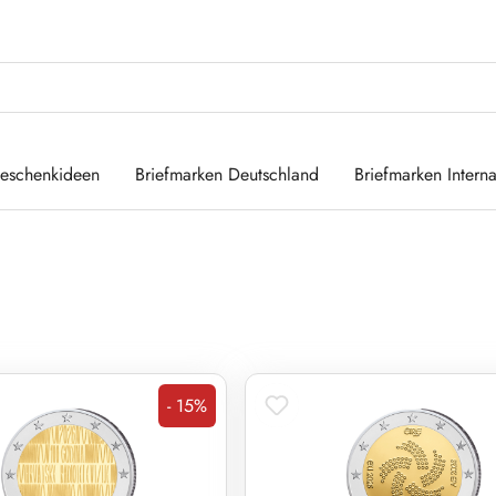
eschenkideen
Briefmarken Deutschland
Briefmarken Interna
- 15%
Rabatt