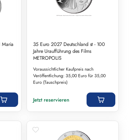
1 Maria
35 Euro 2027 Deutschland st - 100
,
Jahre Uraufführung des Films
METROPOLIS
Voraussichtlicher Kaufpreis nach
Veröffentlichung: 35,00 Euro für 35,00
Euro (Tauschpreis)
Regulärer Preis:
Jetzt reservieren