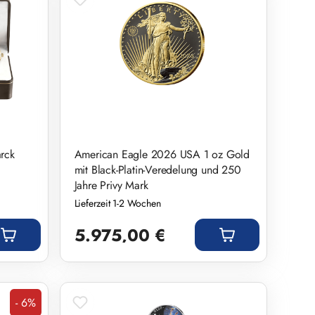
rck
American Eagle 2026 USA 1 oz Gold
mit Black-Platin-Veredelung und 250
Jahre Privy Mark
Lieferzeit 1-2 Wochen
Regulärer Preis:
5.975,00 €
- 6%
Rabatt