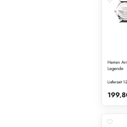
Herren Ar
Legende
Lieferzeit 
Regulärer Pr
199,8