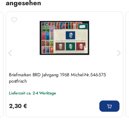
angesehen
Briefmarken BRD Jahrgang 1968 Michel-Nr.546-575
postfrisch
Lieferzeit ca. 2-4 Werktage
Regulärer Preis:
2,30 €