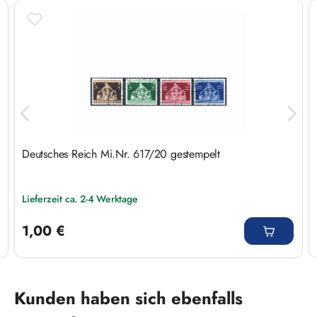
Deutsches Reich Mi.Nr. 617/20 gestempelt
Lieferzeit ca. 2-4 Werktage
Regulärer Preis:
1,00 €
Produktgalerie überspringen
Kunden haben sich ebenfalls