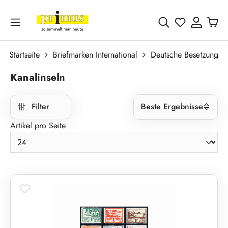
Zum Hauptinhalt springen
Du hast 0 
Startseite
Briefmarken International
Deutsche Besetzungsa
Kanalinseln
Filter
Beste Ergebnisse
Artikel pro Seite