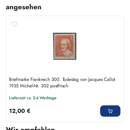
angesehen
Briefmarke Frankreich 300. Todestag von Jacques Callot
1935 Michel-Nr. 302 postfrisch
Lieferzeit ca. 2-4 Werktage
Regulärer Preis:
12,00 €
Wir empfehlen