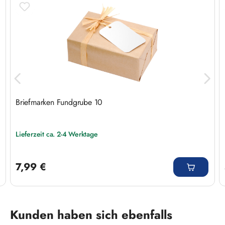
Briefmarken Fundgrube 10
Lieferzeit ca. 2-4 Werktage
Regulärer Preis:
7,99 €
Produktgalerie überspringen
Kunden haben sich ebenfalls