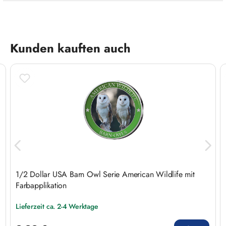
Produktgalerie überspringen
Kunden kauften auch
1/2 Dollar USA Barn Owl Serie American Wildlife mit
Farbapplikation
Lieferzeit ca. 2-4 Werktage
Regulärer Preis: