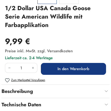
1/2 Dollar USA Canada Goose
Serie American Wildlife mit
Farbapplikation
Regulärer Preis:
9,99 €
Preise inkl. MwSt. zzgl. Versandkosten
Lieferzeit ca. 2-4 Werktage
Produkt Anzahl: Gib den gewünschten Wert ein
In den Warenkorb
Zum Merkzettel hinzufügen
Beschreibung
Technische Daten