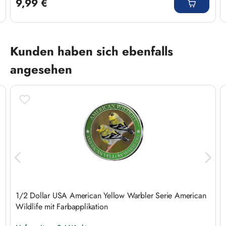
9,99 €
Produktgalerie überspringen
Kunden haben sich ebenfalls
angesehen
1/2 Dollar USA American Yellow Warbler Serie American
Wildlife mit Farbapplikation