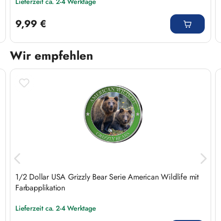
Lieferzeit ca. 2-4 Werktage
Regulärer Preis:
9,99 €
Wir empfehlen
Produktgalerie überspringen
1/2 Dollar USA Grizzly Bear Serie American Wildlife mit
Farbapplikation
Lieferzeit ca. 2-4 Werktage
Regulärer Preis: