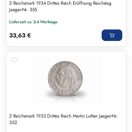
2 Reichsmark 1934 Drittes Reich Eröffnung Reichstag
Jaeger-Nr. 355
Lieferzeit ca. 2-4 Werktage
Regulärer Preis:
33,63 €
2 Reichsmark 1933 Drittes Reich Martin Luther Jaeger-Nr.
352