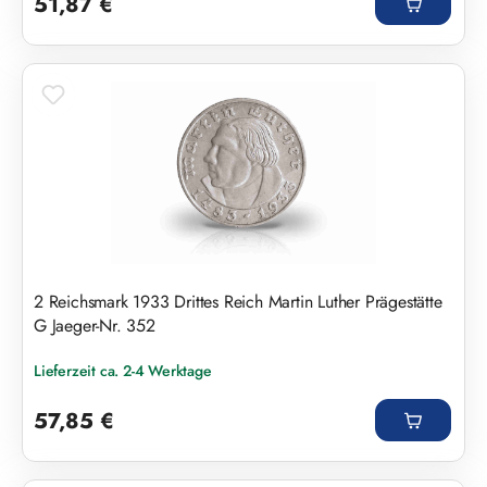
51,87 €
2 Reichsmark 1933 Drittes Reich Martin Luther Prägestätte
G Jaeger-Nr. 352
Lieferzeit ca. 2-4 Werktage
Regulärer Preis:
57,85 €