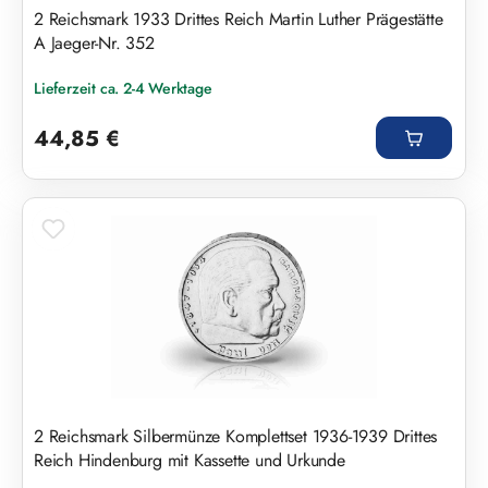
2 Reichsmark 1933 Drittes Reich Martin Luther Prägestätte
A Jaeger-Nr. 352
Lieferzeit ca. 2-4 Werktage
Regulärer Preis:
44,85 €
2 Reichsmark Silbermünze Komplettset 1936-1939 Drittes
Reich Hindenburg mit Kassette und Urkunde