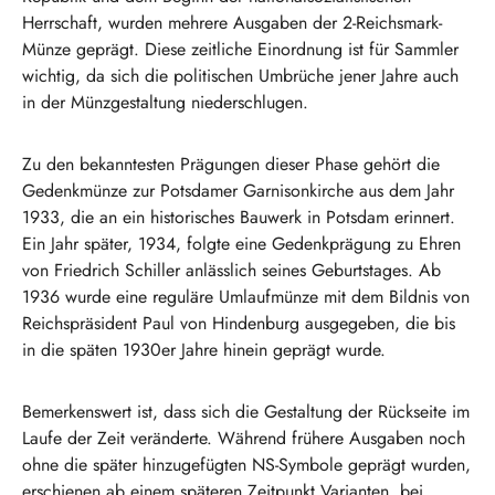
Herrschaft, wurden mehrere Ausgaben der 2-Reichsmark-
Münze geprägt. Diese zeitliche Einordnung ist für Sammler
wichtig, da sich die politischen Umbrüche jener Jahre auch
in der Münzgestaltung niederschlugen.
Zu den bekanntesten Prägungen dieser Phase gehört die
Gedenkmünze zur Potsdamer Garnisonkirche aus dem Jahr
1933, die an ein historisches Bauwerk in Potsdam erinnert.
Ein Jahr später, 1934, folgte eine Gedenkprägung zu Ehren
von Friedrich Schiller anlässlich seines Geburtstages. Ab
1936 wurde eine reguläre Umlaufmünze mit dem Bildnis von
Reichspräsident Paul von Hindenburg ausgegeben, die bis
in die späten 1930er Jahre hinein geprägt wurde.
Bemerkenswert ist, dass sich die Gestaltung der Rückseite im
Laufe der Zeit veränderte. Während frühere Ausgaben noch
ohne die später hinzugefügten NS-Symbole geprägt wurden,
erschienen ab einem späteren Zeitpunkt Varianten, bei