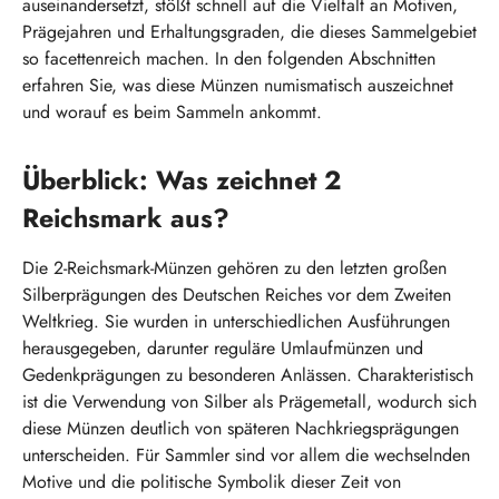
auseinandersetzt, stößt schnell auf die Vielfalt an Motiven,
Prägejahren und Erhaltungsgraden, die dieses Sammelgebiet
so facettenreich machen. In den folgenden Abschnitten
erfahren Sie, was diese Münzen numismatisch auszeichnet
und worauf es beim Sammeln ankommt.
Überblick: Was zeichnet 2
Reichsmark aus?
Die 2-Reichsmark-Münzen gehören zu den letzten großen
Silberprägungen des Deutschen Reiches vor dem Zweiten
Weltkrieg. Sie wurden in unterschiedlichen Ausführungen
herausgegeben, darunter reguläre Umlaufmünzen und
Gedenkprägungen zu besonderen Anlässen. Charakteristisch
ist die Verwendung von Silber als Prägemetall, wodurch sich
diese Münzen deutlich von späteren Nachkriegsprägungen
unterscheiden. Für Sammler sind vor allem die wechselnden
Motive und die politische Symbolik dieser Zeit von