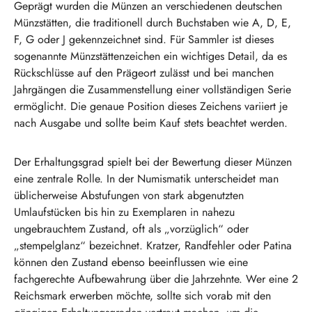
Geprägt wurden die Münzen an verschiedenen deutschen
Münzstätten, die traditionell durch Buchstaben wie A, D, E,
F, G oder J gekennzeichnet sind. Für Sammler ist dieses
sogenannte Münzstättenzeichen ein wichtiges Detail, da es
Rückschlüsse auf den Prägeort zulässt und bei manchen
Jahrgängen die Zusammenstellung einer vollständigen Serie
ermöglicht. Die genaue Position dieses Zeichens variiert je
nach Ausgabe und sollte beim Kauf stets beachtet werden.
Der Erhaltungsgrad spielt bei der Bewertung dieser Münzen
eine zentrale Rolle. In der Numismatik unterscheidet man
üblicherweise Abstufungen von stark abgenutzten
Umlaufstücken bis hin zu Exemplaren in nahezu
ungebrauchtem Zustand, oft als „vorzüglich“ oder
„stempelglanz“ bezeichnet. Kratzer, Randfehler oder Patina
können den Zustand ebenso beeinflussen wie eine
fachgerechte Aufbewahrung über die Jahrzehnte. Wer eine 2
Reichsmark erwerben möchte, sollte sich vorab mit den