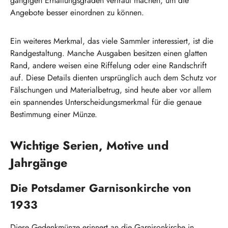
gängigen Erhaltungsgraden vertraut machen, um die
Angebote besser einordnen zu können.
Ein weiteres Merkmal, das viele Sammler interessiert, ist die
Randgestaltung. Manche Ausgaben besitzen einen glatten
Rand, andere weisen eine Riffelung oder eine Randschrift
auf. Diese Details dienten ursprünglich auch dem Schutz vor
Fälschungen und Materialbetrug, sind heute aber vor allem
ein spannendes Unterscheidungsmerkmal für die genaue
Bestimmung einer Münze.
Wichtige Serien, Motive und
Jahrgänge
Die Potsdamer Garnisonkirche von
1933
Diese Gedenkmünze erinnert an die Garnisonkirche in