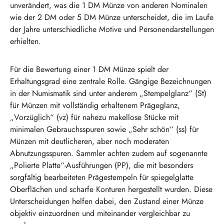
unverändert, was die 1 DM Münze von anderen Nominalen
wie der 2 DM oder 5 DM Münze unterscheidet, die im Laufe
der Jahre unterschiedliche Motive und Personendarstellungen
erhielten.
Für die Bewertung einer 1 DM Münze spielt der
Erhaltungsgrad eine zentrale Rolle. Gängige Bezeichnungen
in der Numismatik sind unter anderem „Stempelglanz“ (St)
für Münzen mit vollständig erhaltenem Prägeglanz,
„Vorzüglich“ (vz) für nahezu makellose Stücke mit
minimalen Gebrauchsspuren sowie „Sehr schön“ (ss) für
Münzen mit deutlicheren, aber noch moderaten
Abnutzungsspuren. Sammler achten zudem auf sogenannte
„Polierte Platte“-Ausführungen (PP), die mit besonders
sorgfältig bearbeiteten Prägestempeln für spiegelglatte
Oberflächen und scharfe Konturen hergestellt wurden. Diese
Unterscheidungen helfen dabei, den Zustand einer Münze
objektiv einzuordnen und miteinander vergleichbar zu