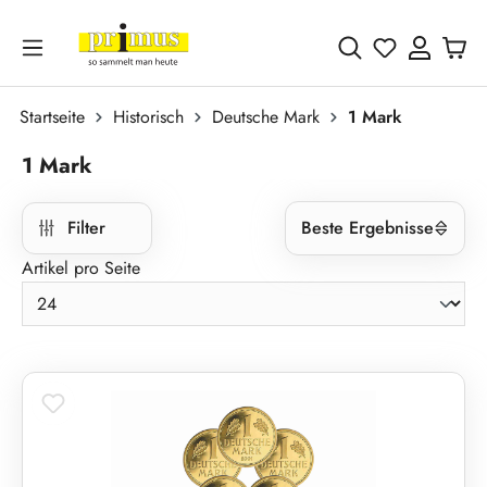
Zum Hauptinhalt springen
Du hast 0 
Startseite
Historisch
Deutsche Mark
1 Mark
1 Mark
Filter
Beste Ergebnisse
Artikel pro Seite