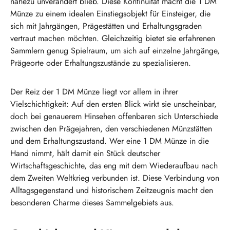
nahezu unverändert blieb. Diese Kontinuität macht die 1 DM
Münze zu einem idealen Einstiegsobjekt für Einsteiger, die
sich mit Jahrgängen, Prägestätten und Erhaltungsgraden
vertraut machen möchten. Gleichzeitig bietet sie erfahrenen
Sammlern genug Spielraum, um sich auf einzelne Jahrgänge,
Prägeorte oder Erhaltungszustände zu spezialisieren.
Der Reiz der 1 DM Münze liegt vor allem in ihrer
Vielschichtigkeit: Auf den ersten Blick wirkt sie unscheinbar,
doch bei genauerem Hinsehen offenbaren sich Unterschiede
zwischen den Prägejahren, den verschiedenen Münzstätten
und dem Erhaltungszustand. Wer eine 1 DM Münze in die
Hand nimmt, hält damit ein Stück deutscher
Wirtschaftsgeschichte, das eng mit dem Wiederaufbau nach
dem Zweiten Weltkrieg verbunden ist. Diese Verbindung von
Alltagsgegenstand und historischem Zeitzeugnis macht den
besonderen Charme dieses Sammelgebiets aus.