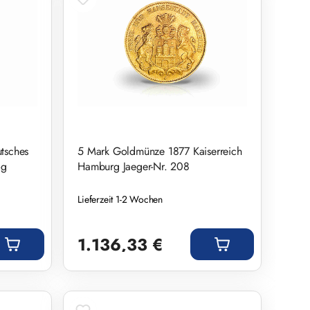
tsches
5 Mark Goldmünze 1877 Kaiserreich
og
Hamburg Jaeger-Nr. 208
Lieferzeit 1-2 Wochen
Regulärer Preis:
1.136,33 €