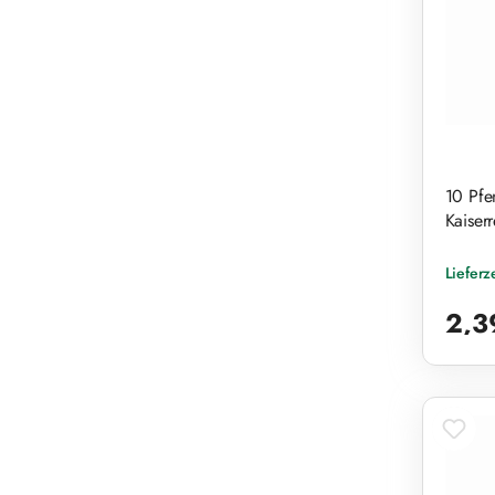
10 Pfe
Kaiserr
Lieferz
Reguläre
2,3