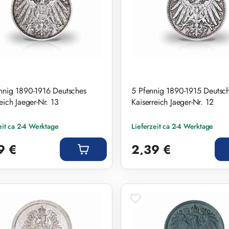
nnig 1890-1916 Deutsches
5 Pfennig 1890-1915 Deutsc
eich Jaeger-Nr. 13
Kaiserreich Jaeger-Nr. 12
eit ca 2-4 Werktage
Lieferzeit ca 2-4 Werktage
r Preis:
Regulärer Preis:
9 €
2,39 €