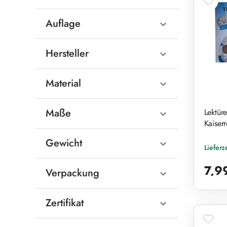
Auflage
Hersteller
Material
Maße
Lektüre
Kaiser
Gewicht
Lieferz
Reguläre
7,9
Verpackung
Zertifikat