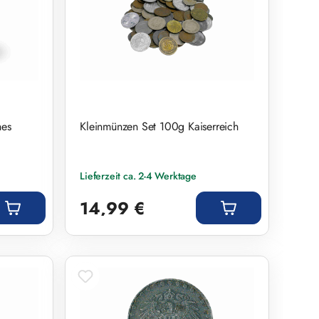
hes
Kleinmünzen Set 100g Kaiserreich
Lieferzeit ca. 2-4 Werktage
Regulärer Preis:
14,99 €