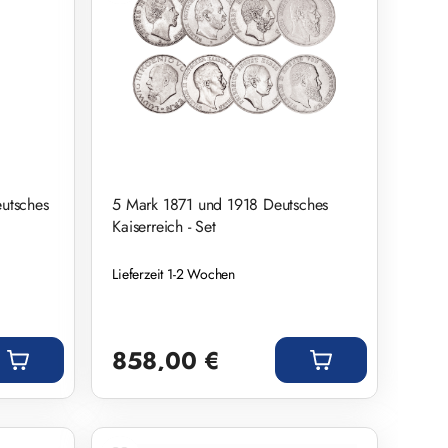
utsches
5 Mark 1871 und 1918 Deutsches
Kaiserreich - Set
Lieferzeit 1-2 Wochen
Regulärer Preis:
858,00 €