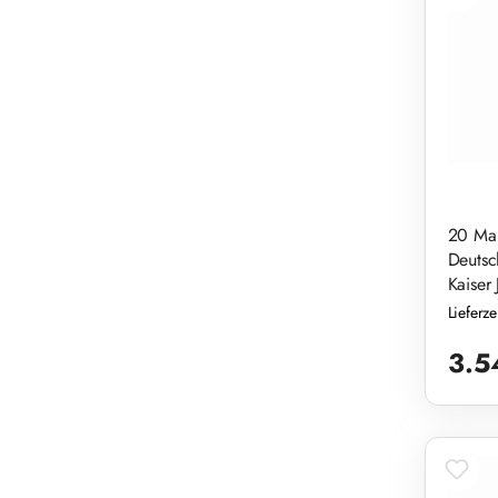
20 Ma
Deutsc
Kaiser 
Lieferz
Reguläre
3.5