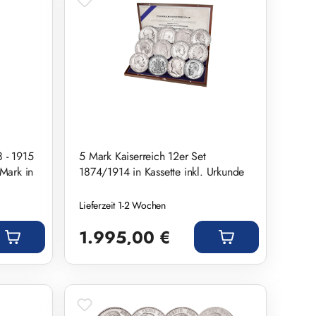
 - 1915
5 Mark Kaiserreich 12er Set
 Mark in
1874/1914 in Kassette inkl. Urkunde
Lieferzeit 1-2 Wochen
Regulärer Preis:
1.995,00 €