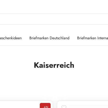
eschenkideen
Briefmarken Deutschland
Briefmarken Interna
Kaiserreich
- 6%