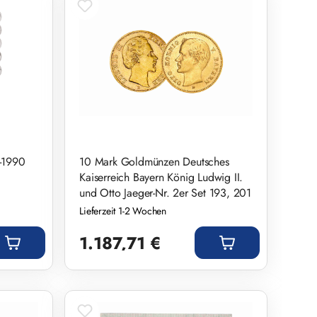
-1990
10 Mark Goldmünzen Deutsches
Kaiserreich Bayern König Ludwig II.
und Otto Jaeger-Nr. 2er Set 193, 201
Lieferzeit 1-2 Wochen
Regulärer Preis:
1.187,71 €