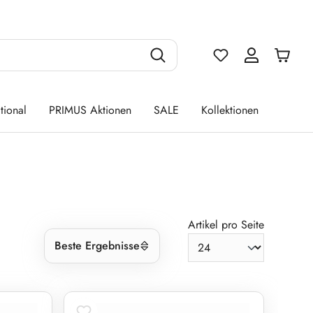
Du hast 0 Produ
tional
PRIMUS Aktionen
SALE
Kollektionen
Artikel pro Seite
Beste Ergebnisse